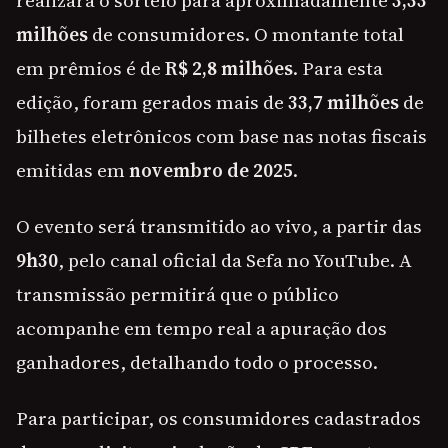
realizará o sorteio para aproximadamente
3,33
milhões
de consumidores. O montante total
em prêmios é de
R$ 2,8 milhões
. Para esta
edição, foram gerados mais de
33,7 milhões
de
bilhetes eletrônicos com base nas notas fiscais
emitidas em
novembro de 2025
.
O evento será transmitido ao vivo, a partir das
9h30
, pelo canal oficial da Sefa no YouTube. A
transmissão permitirá que o público
acompanhe em tempo real a apuração dos
ganhadores, detalhando todo o processo.
Para participar, os consumidores cadastrados