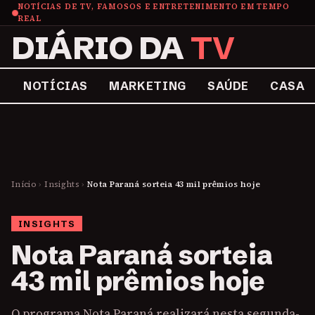
NOTÍCIAS DE TV, FAMOSOS E ENTRETENIMENTO EM TEMPO
REAL
DIÁRIO DA
TV
NOTÍCIAS
MARKETING
SAÚDE
CASA
Início
›
Insights
›
Nota Paraná sorteia 43 mil prêmios hoje
INSIGHTS
Nota Paraná sorteia
43 mil prêmios hoje
O programa Nota Paraná realizará nesta segunda-