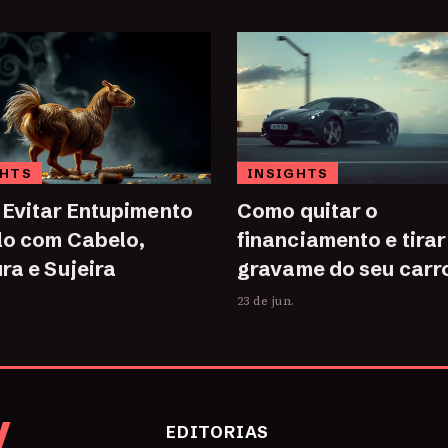
GHTS
INSIGHTS
Evitar Entupimento
Como quitar o
lo com Cabelo,
financiamento e tirar
ra e Sujeira
gravame do seu carr
23 de jun.
V
EDITORIAS