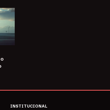
 o
o
INSTITUCIONAL