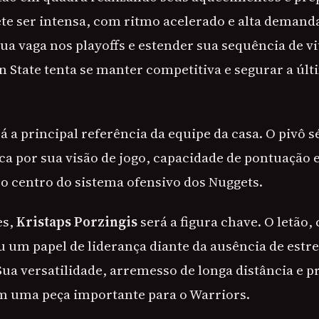
te ser intensa, com ritmo acelerado e alta demanda
ua vaga nos playoffs e estender sua sequência de vi
 State tenta se manter competitiva e segurar a últ
á a principal referência da equipe da casa. O pivô sé
aca por sua visão de jogo, capacidade de pontuação
 o centro do sistema ofensivo dos Nuggets.
es,
Kristaps Porzingis
será a figura chave. O letão,
 um papel de liderança diante da ausência de estr
Sua versatilidade, arremesso de longa distância e p
m uma peça importante para o Warriors.