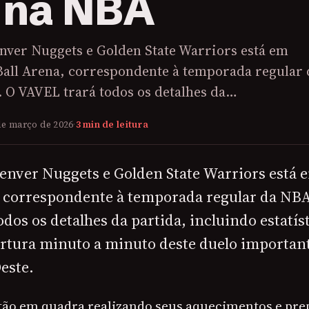
 na NBA
enver Nuggets e Golden State Warriors está em
all Arena, correspondente à temporada regular 
. O VAVEL trará todos os detalhes da…
de março de 2026
·
3 min de leitura
Denver Nuggets e Golden State Warriors est
, correspondente à temporada regular da NBA
dos os detalhes da partida, incluindo estatíst
ertura minuto a minuto deste duelo importan
este.
stão em quadra realizando seus aquecimentos e prep