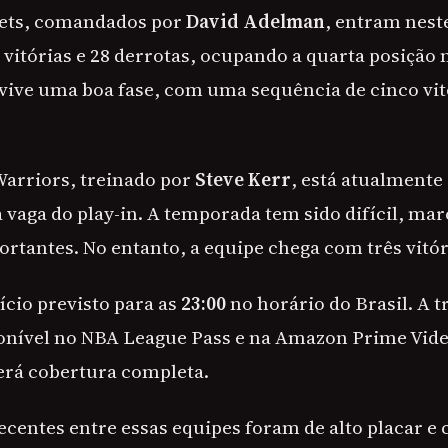
ets, comandados por
David Adelman
, entram nes
vitórias e 28 derrotas, ocupando a quarta posição 
 vive uma boa fase, com uma sequência de cinco vit
Warriors, treinado por
Steve Kerr
, está atualment
 vaga do play-in. A temporada tem sido difícil, mar
ortantes. No entanto, a equipe chega com três vitór
ício previsto para as
23:00
no horário do Brasil. A 
ponível no NBA League Pass e na Amazon Prime Vid
rá cobertura completa.
ecentes entre essas equipes foram de alto placar e 