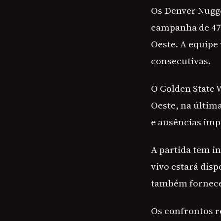
Os Denver Nugg
campanha de 47 
Oeste. A equipe
consecutivas.
O Golden State 
Oeste, na última
e ausências imp
A partida tem in
vivo estará dis
também fornece
Os confrontos r