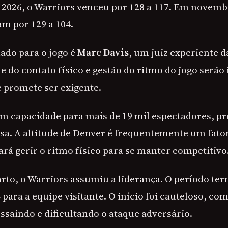
 2026, o Warriors venceu por 128 a 117. Em novembr
m por 129 a 104.
nado para o jogo é
Marc Davis
, um juiz experiente 
le do contato físico e gestão do ritmo do jogo serã
 promete ser exigente.
om capacidade para mais de 19 mil espectadores, 
sa. A altitude de Denver é frequentemente um fator 
rá gerir o ritmo físico para se manter competitivo
rto, o Warriors assumiu a liderança. O período te
8
para a equipe visitante. O início foi cauteloso, co
ssaindo e dificultando o ataque adversário.