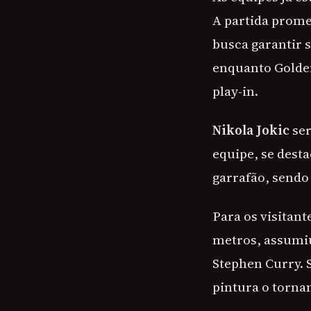
A partida prome
busca garantir s
enquanto Golden
play-in.
Nikola Jokic
ser
equipe, se dest
garrafão, sendo
Para os visitant
metros, assumiu
Stephen Curry. 
pintura o torna