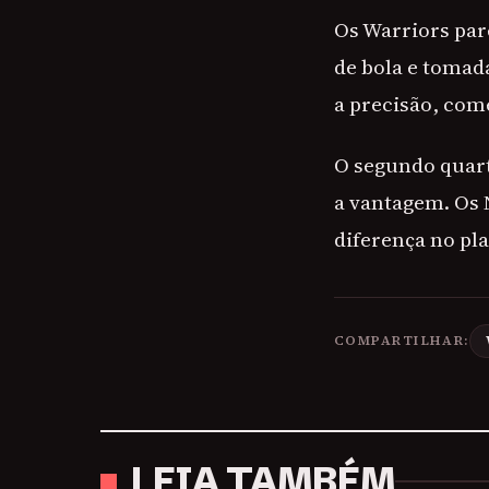
Os Warriors par
de bola e tomad
a precisão, com
O segundo quart
a vantagem. Os 
diferença no pla
COMPARTILHAR:
LEIA TAMBÉM