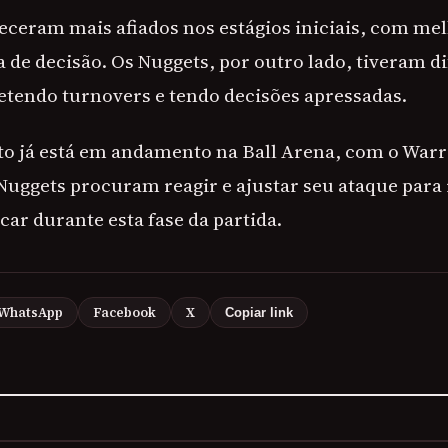
eceram mais afiados nos estágios iniciais, com m
a de decisão. Os Nuggets, por outro lado, tiveram d
etendo turnovers e tendo decisões apressadas.
o já está em andamento na Ball Arena, com o War
Nuggets procuram reagir e ajustar seu ataque para 
car durante esta fase da partida.
WhatsApp
Facebook
X
Copiar link