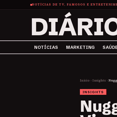
NOTÍCIAS DE TV, FAMOSOS E ENTRETENI
DIÁRI
NOTÍCIAS
MARKETING
SAÚD
Início
›
Insights
›
Nugg
INSIGHTS
Nugg