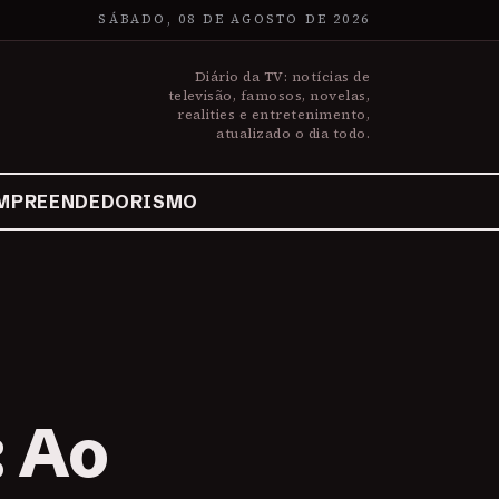
SÁBADO, 08 DE AGOSTO DE 2026
Diário da TV: notícias de
televisão, famosos, novelas,
realities e entretenimento,
atualizado o dia todo.
MPREENDEDORISMO
: Ao