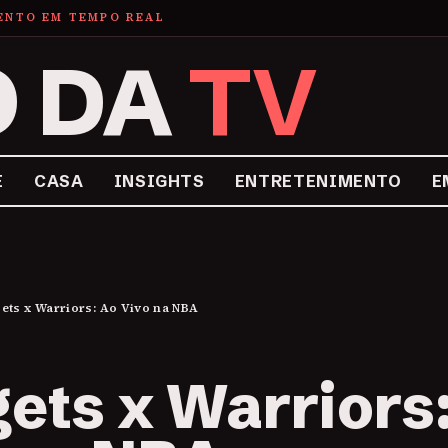
MENTO EM TEMPO REAL
O DA
TV
E
CASA
INSIGHTS
ENTRETENIMENTO
E
ets x Warriors: Ao Vivo na NBA
ets x Warriors