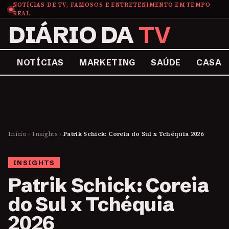
NOTÍCIAS DE TV, FAMOSOS E ENTRETENIMENTO EM TEMPO
REAL
DIÁRIO DA
TV
NOTÍCIAS
MARKETING
SAÚDE
CASA
Início
›
Insights
›
Patrik Schick: Coreia do Sul x Tchéquia 2026
INSIGHTS
Patrik Schick: Coreia
do Sul x Tchéquia
2026