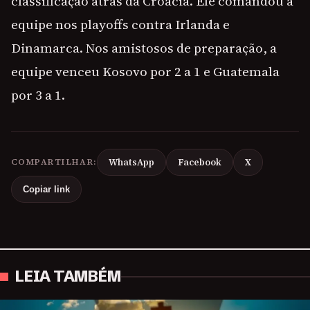
classificação atrás da Croácia. Ele comandou a
equipe nos playoffs contra Irlanda e
Dinamarca. Nos amistosos de preparação, a
equipe venceu Kosovo por 2 a 1 e Guatemala
por 3 a 1.
COMPARTILHAR:
WhatsApp
Facebook
X
Copiar link
LEIA TAMBÉM