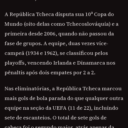
A República Tcheca disputa sua 10ª Copa do
Mundo (oito delas como Tchecoslováquia) e a
primeira desde 2006, quando não passou da
fase de grupos. A equipe, duas vezes vice-
campeã (1934 e 1962), se classificou pelos
playoffs, vencendo Irlanda e Dinamarca nos
pênaltis após dois empates por 2 a 2.
Nas eliminatórias, a República Tcheca marcou
mais gols de bola parada do que qualquer outra
equipe na seção da UEFA (11 de 22), incluindo
sete de escanteios. O total de sete gols de
cabeça foi o segundo maior, atrás apenas da