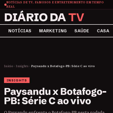
NOTÍCIAS DE TV, FAMOSOS E ENTRETENIMENTO EM TEMPO
REAL
DIÁRIO DA
TV
NOTÍCIAS
MARKETING
SAÚDE
CASA
Início
›
Insights
›
Paysandu x Botafogo-PB: Série C ao vivo
INSIGHTS
Paysandu x Botafogo-
PB: Série C ao vivo
O Paysandu enfrenta o Botafogo-PB nesta rodada