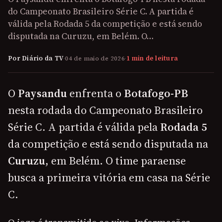
do Campeonato Brasileiro Série C. A partida é
válida pela Rodada 5 da competição e está sendo
disputada na Curuzu, em Belém. O…
Por Diário da TV
·
04 de maio de 2026
·
1 min de leitura
O
Paysandu
enfrenta o
Botafogo-PB
nesta rodada do Campeonato Brasileiro
Série C. A partida é válida pela
Rodada 5
da competição e está sendo disputada na
Curuzu
, em Belém. O time paraense
busca a primeira vitória em casa na Série
C.