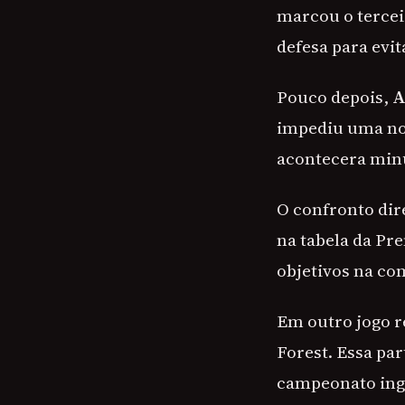
marcou o terceir
defesa para evita
Pouco depois,
A
impediu uma nov
acontecera min
O confronto dir
na tabela da Pr
objetivos na co
Em outro jogo 
Forest. Essa par
campeonato ing