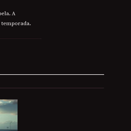
ela. A
da temporada.