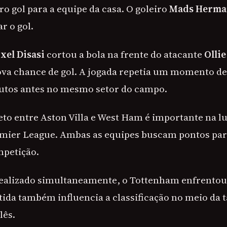
o gol para a equipe da casa. O goleiro
Mads Herma
r o gol.
xel Disasi
cortou a bola na frente do atacante
Olli
a chance de gol. A jogada repetia um momento de
utos antes no mesmo setor do campo.
eto entre Aston Villa e West Ham é importante na lu
emier League. Ambas as equipes buscam pontos para
mpetição.
realizado simultaneamente, o Tottenham enfrento
tida também influencia a classificação no meio da 
lês.