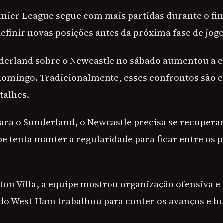
mier League segue com mais partidas durante o fi
efinir novas posições antes da próxima fase de jogo
nderland sobre o Newcastle no sábado aumentou a e
 domingo. Tradicionalmente, esses confrontos são e
talhes.
ara o Sunderland, o Newcastle precisa se recupera
pe tenta manter a regularidade para ficar entre os 
ston Villa, a equipe mostrou organização ofensiva e
a do West Ham trabalhou para conter os avanços e bu