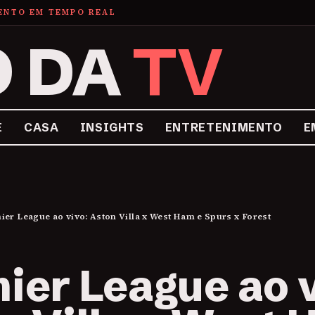
MENTO EM TEMPO REAL
O DA
TV
E
CASA
INSIGHTS
ENTRETENIMENTO
E
ier League ao vivo: Aston Villa x West Ham e Spurs x Forest
ier League ao v