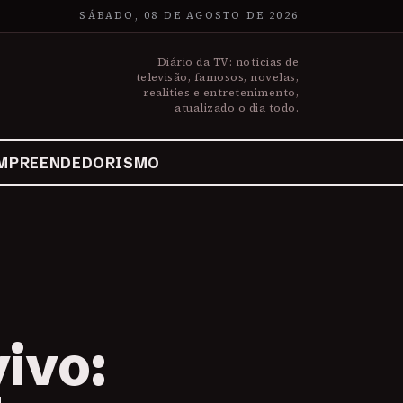
SÁBADO, 08 DE AGOSTO DE 2026
Diário da TV: notícias de
televisão, famosos, novelas,
realities e entretenimento,
atualizado o dia todo.
MPREENDEDORISMO
ivo: