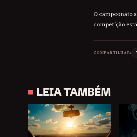
O campeonato se
competição está 
COMPARTILHAR:
LEIA TAMBÉM