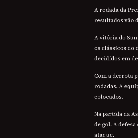
A rodada da Pre
resultados vão d
A vitória do Su
os clássicos do
decididos em de
Com a derrota p
rodadas. A equi
colocados.
Na partida da A
de gol. A defes
ataque.