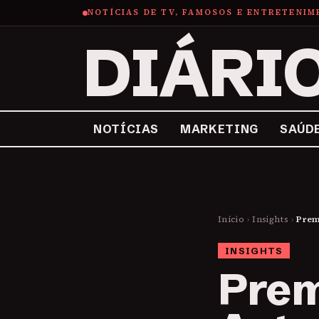
NOTÍCIAS DE TV, FAMOSOS E ENTRETENI
DIÁRI
NOTÍCIAS
MARKETING
SAÚD
Início
›
Insights
›
Prem
INSIGHTS
Prem