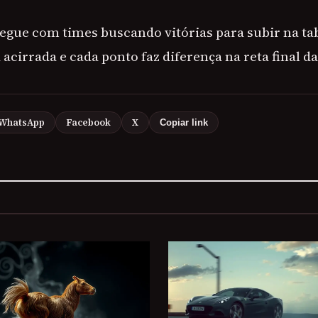
gue com times buscando vitórias para subir na tab
acirrada e cada ponto faz diferença na reta final 
WhatsApp
Facebook
X
Copiar link