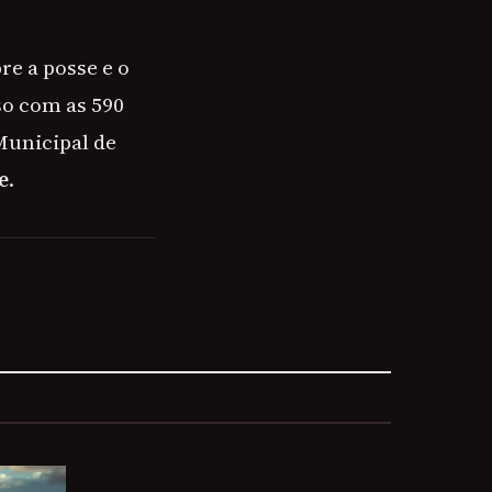
re a posse e o
o com as 590
Municipal de
e
.