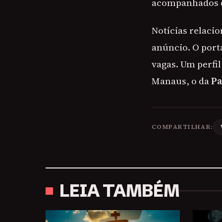
acompanhados de
Notícias relacio
anúncio. O port
vagas. Um perfi
Manaus, o da
Pa
COMPARTILHAR:
LEIA TAMBÉM