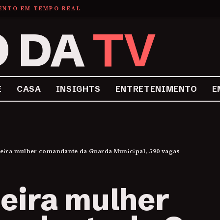
MENTO EM TEMPO REAL
O DA
TV
E
CASA
INSIGHTS
ENTRETENIMENTO
E
eira mulher comandante da Guarda Municipal, 590 vagas
eira mulher