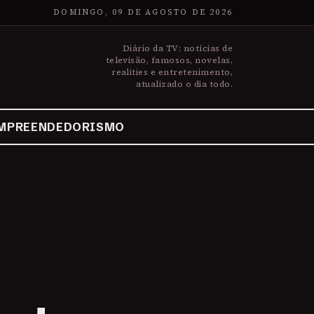
DOMINGO, 09 DE AGOSTO DE 2026
Diário da TV: notícias de
televisão, famosos, novelas,
realities e entretenimento,
atualizado o dia todo.
MPREENDEDORISMO