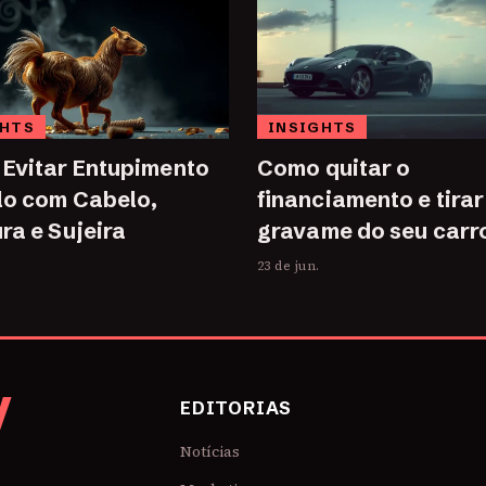
GHTS
INSIGHTS
Evitar Entupimento
Como quitar o
lo com Cabelo,
financiamento e tirar
ra e Sujeira
gravame do seu carr
23 de jun.
V
EDITORIAS
Notícias