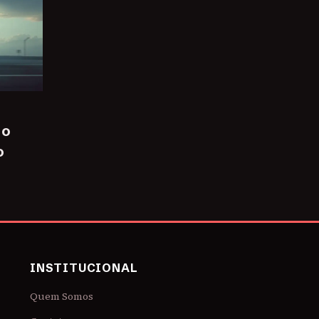
 o
o
INSTITUCIONAL
Quem Somos