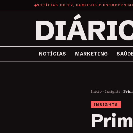
NOTÍCIAS DE TV, FAMOSOS E ENTRETENI
DIÁRI
NOTÍCIAS
MARKETING
SAÚD
Início
›
Insights
›
Prim
INSIGHTS
Prim