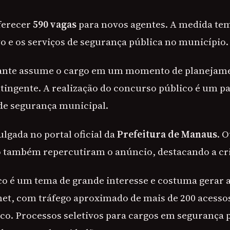
ferecer
590 vagas
para novos agentes. A medida te
vo e os serviços de segurança pública no município.
nte assume o cargo em um momento de planejame
ingente. A realização do concurso público é um pa
 de segurança municipal.
vulgada no portal oficial da
Prefeitura de Manaus
. 
também repercutiram o anúncio, destacando a cri
o é um tema de grande interesse e costuma gerar 
net, com tráfego aproximado de mais de 200 acessos
ico. Processos seletivos para cargos em segurança 