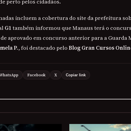
 perto pelos cidadãos.
nadas incluem a cobertura do site da prefeitura sob
al
G1
também informou que Manaus terá o concurs
l de aprovado em concurso anterior para a Guarda 
mela P.
, foi destacado pelo
Blog Gran Cursos Onlin
WhatsApp
Facebook
X
Copiar link