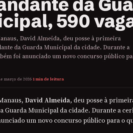
ndante da Gua
cipal, 590 vag
Manaus, David Almeida, deu posse à primeira
nte da Guarda Municipal da cidade. Durante a
bém foi anunciado um novo concurso público pa
de março de 2026
·
1 min de leitura
 Manaus,
David Almeida
, deu posse à primei
 Guarda Municipal da cidade. Durante a cer
unciado um novo concurso público para o q