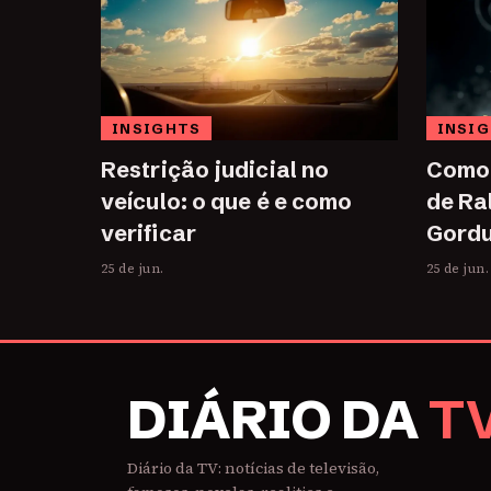
INSIGHTS
INSI
Restrição judicial no
Como 
veículo: o que é e como
de Ra
verificar
Gordu
25 de jun.
25 de jun.
DIÁRIO DA
T
Diário da TV: notícias de televisão,