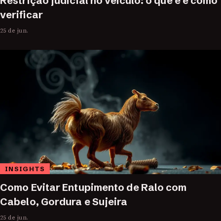
Restrição judicial no veículo: o que é e como
verificar
25 de jun.
INSIGHTS
Como Evitar Entupimento de Ralo com
Cabelo, Gordura e Sujeira
25 de jun.