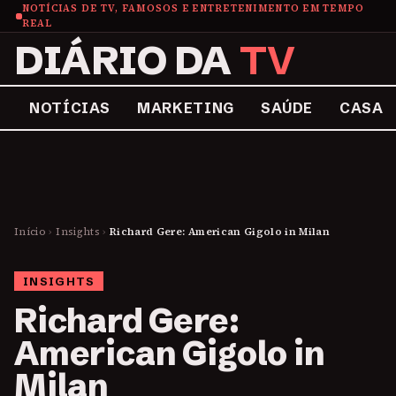
NOTÍCIAS DE TV, FAMOSOS E ENTRETENIMENTO EM TEMPO
REAL
DIÁRIO DA
TV
NOTÍCIAS
MARKETING
SAÚDE
CASA
Início
›
Insights
›
Richard Gere: American Gigolo in Milan
INSIGHTS
Richard Gere:
American Gigolo in
Milan