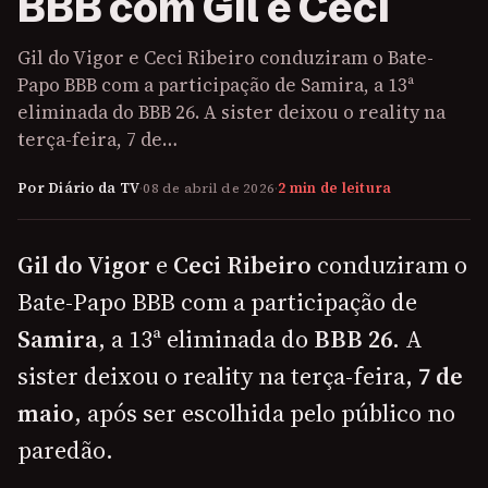
BBB com Gil e Ceci
Gil do Vigor e Ceci Ribeiro conduziram o Bate-
Papo BBB com a participação de Samira, a 13ª
eliminada do BBB 26. A sister deixou o reality na
terça-feira, 7 de…
Por Diário da TV
·
08 de abril de 2026
·
2 min de leitura
Gil do Vigor
e
Ceci Ribeiro
conduziram o
Bate-Papo BBB com a participação de
Samira
, a 13ª eliminada do
BBB 26
. A
sister deixou o reality na terça-feira,
7 de
maio
, após ser escolhida pelo público no
paredão.