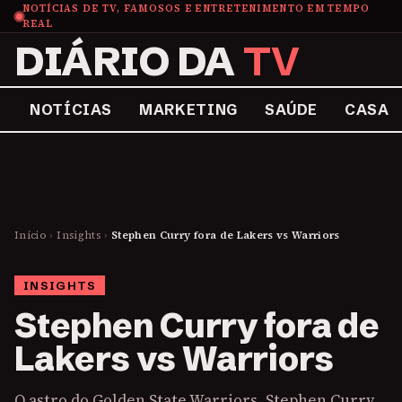
NOTÍCIAS DE TV, FAMOSOS E ENTRETENIMENTO EM TEMPO
REAL
DIÁRIO DA
TV
NOTÍCIAS
MARKETING
SAÚDE
CASA
Início
›
Insights
›
Stephen Curry fora de Lakers vs Warriors
INSIGHTS
Stephen Curry fora de
Lakers vs Warriors
O astro do Golden State Warriors, Stephen Curry,