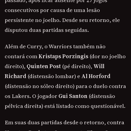
passado, após ficar ausente por 27 jogos
consecutivos por causa de uma lesão
persistente no joelho. Desde seu retorno, ele
disputou duas partidas seguidas.
Além de Curry, o Warriors também não
contará com
Kristaps Porzingis
(dor no joelho
direito),
Quinten Post
(pé direito),
Will
Richard
(distensão lombar) e
Al Horford
(distensão no sóleo direito) para o duelo contra
os Lakers. O jogador
Gui Santon
(distensão
pélvica direita) está listado como questionável.
Em suas duas partidas desde o retorno, contra