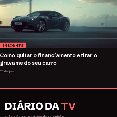
INSIGHTS
Como quitar o financiamento e tirar o
gravame do seu carro
23 de jun.
DIÁRIO DA
TV
Diário da TV: notícias de televisão,