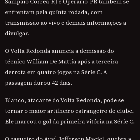
Sampaio Corrêa-RJ e Operário-PR também se
enfrentam pela quinta rodada, com
transmissão ao vivo e demais informações a
divulgar.
O Volta Redonda anuncia a demissão do
técnico William De Mattia após a terceira
derrota em quatro jogos na Série C. A
passagem durou 42 dias.
Blanco, atacante do Volta Redonda, pode se
tornar o maior artilheiro estrangeiro do clube.
Ele marcou o gol da primeira vitória na Série C.
O zagueiro do Avaí, Jefferson Maciel, quebra a