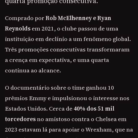
quarta promoção consecutiva.
Comprado por
Rob McElhenney e Ryan
Reynolds
em 2021, o clube passou de uma
instituição em declínio a um fenômeno global.
Três promoções consecutivas transformaram
a crença em expectativa, e uma quarta
continua ao alcance.
O documentário sobre o time ganhou 10
prêmios Emmy e impulsionou o interesse nos
Estados Unidos. Cerca de
40% dos 51 mil
torcedores
no amistoso contra o Chelsea em
2023 estavam lá para apoiar o Wrexham, que na