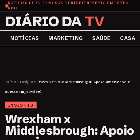
NOTÍCIAS DE TV, FAMOSOS E ENTRETENIMENTO EM TEMPO
REAL
DIÁRIO DA
TV
NOTÍCIAS
MARKETING
SAÚDE
CASA
Início
›
Insights
›
Wrexham x Middlesbrough: Apoio americano e
acesso improvável
INSIGHTS
Wrexham x
Middlesbrough: Apoio