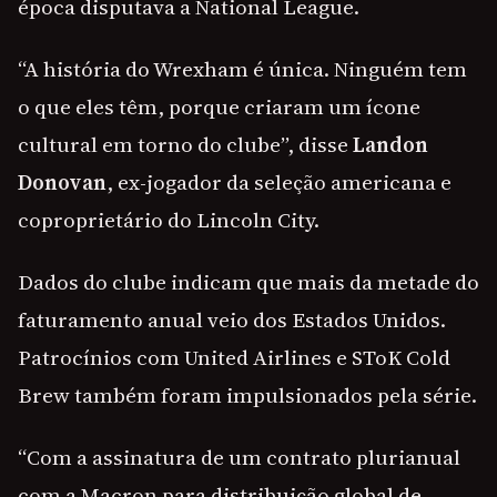
época disputava a National League.
“A história do Wrexham é única. Ninguém tem
o que eles têm, porque criaram um ícone
cultural em torno do clube”, disse
Landon
Donovan
, ex-jogador da seleção americana e
coproprietário do Lincoln City.
Dados do clube indicam que mais da metade do
faturamento anual veio dos Estados Unidos.
Patrocínios com United Airlines e SToK Cold
Brew também foram impulsionados pela série.
“Com a assinatura de um contrato plurianual
com a Macron para distribuição global de