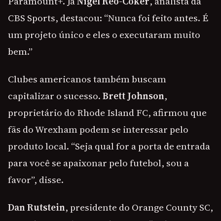
Paramount+. Já
Nigel Reo-Coker
, analista da
CBS Sports, destacou: “Nunca foi feito antes. É
um projeto único e eles o executaram muito
bem.”
Clubes americanos também buscam
capitalizar o sucesso.
Brett Johnson
,
proprietário do Rhode Island FC, afirmou que
fãs do Wrexham podem se interessar pelo
produto local. “Seja qual for a porta de entrada
para você se apaixonar pelo futebol, sou a
favor”, disse.
Dan Rutstein
, presidente do Orange County SC,