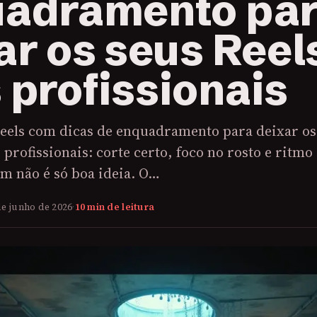
adramento pa
ar os seus Reel
 profissionais
eels com dicas de enquadramento para deixar os
 profissionais: corte certo, foco no rosto e ritmo
om não é só boa ideia. O…
de junho de 2026
·
10 min de leitura