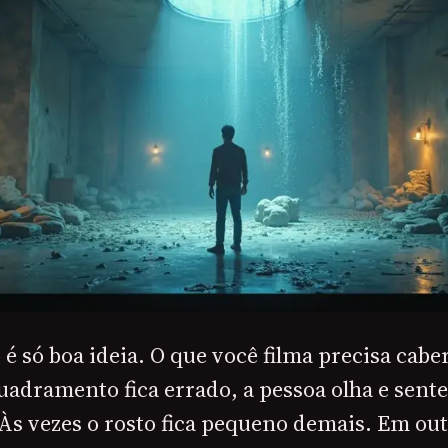
é só boa ideia. O que você filma precisa cabe
adramento fica errado, a pessoa olha e sente
 Às vezes o rosto fica pequeno demais. Em out