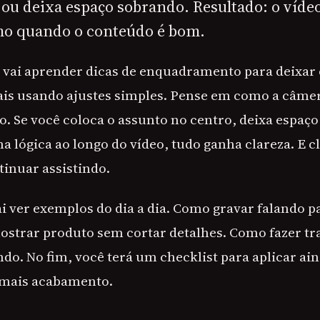
 ou deixa espaço sobrando. Resultado: o víde
o quando o conteúdo é bom.
ê vai aprender dicas de enquadramento para deixar 
ais usando ajustes simples. Pense em como a câme
 Se você coloca o assunto no centro, deixa espaço
lógica ao longo do vídeo, tudo ganha clareza. E cl
tinuar assistindo.
 ver exemplos do dia a dia. Como gravar falando p
strar produto sem cortar detalhes. Como fazer tr
ndo. No fim, você terá um checklist para aplicar ain
 mais acabamento.