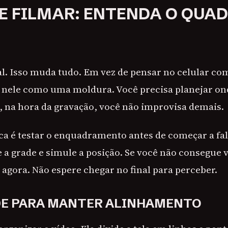
E FILMAR: ENTENDA O QUA
cal. Isso muda tudo. Em vez de pensar no celular co
 nele como uma moldura. Você precisa planejar ond
, na hora da gravação, você não improvisa demais.
ca é testar o enquadramento antes de começar a fa
e a grade e simule a posição. Se você não consegue 
 agora. Não espere chegar no final para perceber.
DE PARA MANTER ALINHAMENTO