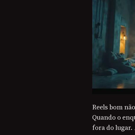
Reels bom não 
Quando o enqu
fora do lugar.