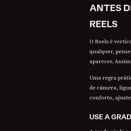
ANTES D
REELS
O Reels é verti
qualquer, pense
aparecer. Assim
Uma regra práti
de câmera, ligu
conforto, ajuste
USE A GRA