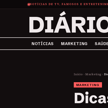
NOTÍCIAS DE TV, FAMOSOS E ENTRETENI
DIÁRI
NOTÍCIAS
MARKETING
SAÚD
Início
›
Marketing
›
Di
MARKETING
Dica