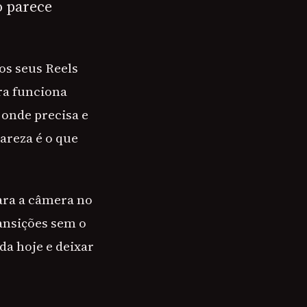
o parece
os seus Reels
ra funciona
 onde precisa e
areza é o que
ara a câmera no
ansições sem o
da hoje e deixar