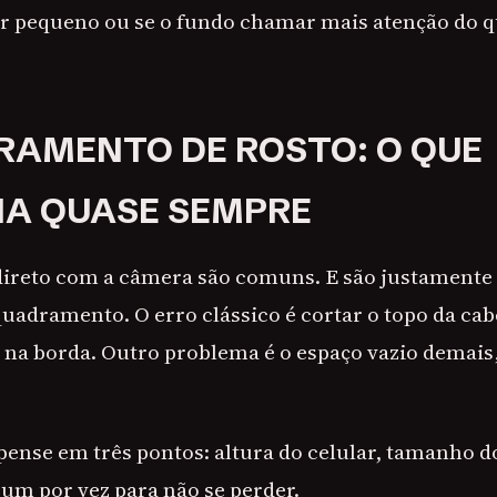
ver pequeno ou se o fundo chamar mais atenção do q
AMENTO DE ROSTO: O QUE
A QUASE SEMPRE
direto com a câmera são comuns. E são justamente
adramento. O erro clássico é cortar o topo da cab
 na borda. Outro problema é o espaço vazio demais,
pense em três pontos: altura do celular, tamanho d
 um por vez para não se perder.