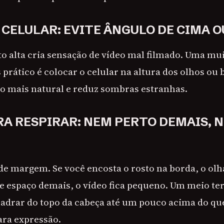
CELULAR: EVITE ÂNGULO DE CIMA O
o alta cria sensação de vídeo mal filmado. Uma mui
prático é colocar o celular na altura dos olhos ou 
sto mais natural e reduz sombras estranhas.
RA RESPIRAR: NEM PERTO DEMAIS, 
de margem. Se você encosta o rosto na borda, o olh
bre espaço demais, o vídeo fica pequeno. Um meio 
adrar do topo da cabeça até um pouco acima do qu
ara expressão.