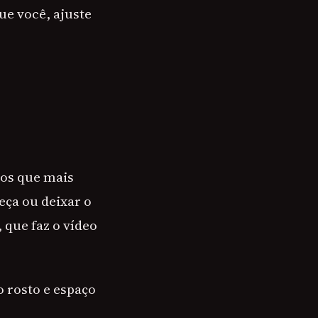
ue você, ajuste
 os que mais
eça ou deixar o
 que faz o vídeo
o rosto e espaço