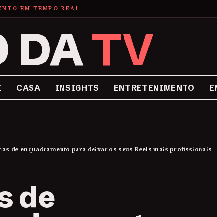
MENTO EM TEMPO REAL
O DA
TV
E
CASA
INSIGHTS
ENTRETENIMENTO
E
cas de enquadramento para deixar os seus Reels mais profissionais
s de