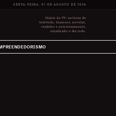
SEXTA-FEIRA, 07 DE AGOSTO DE 2026
Diário da TV: notícias de
televisão, famosos, novelas,
realities e entretenimento,
atualizado o dia todo.
MPREENDEDORISMO