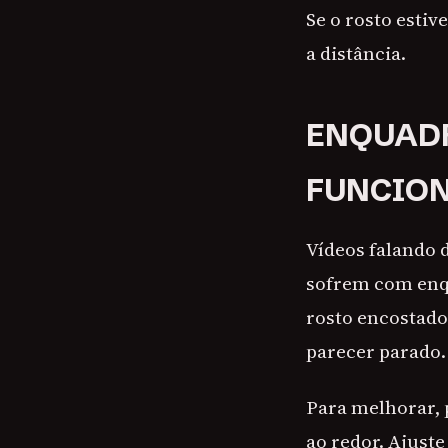
Se o rosto esti
a distância.
ENQUADR
FUNCION
Vídeos falando 
sofrem com enqu
rosto encostado
parecer parado.
Para melhorar, 
ao redor. Ajuste