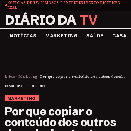
NOTÍCIAS DE TV, FAMOSOS E ENTRETENIMENTO EM TEMPO
REAL
DIÁRIO DA
TV
NOTÍCIAS
MARKETING
SAÚDE
CASA
Início
›
Marketing
›
Por que copiar o conteúdo dos outros derruba
bastante o seu alcance
MARKETING
Por que copiar o
conteúdo dos outros