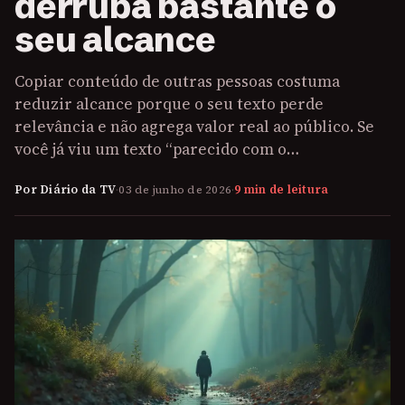
derruba bastante o
seu alcance
Copiar conteúdo de outras pessoas costuma
reduzir alcance porque o seu texto perde
relevância e não agrega valor real ao público. Se
você já viu um texto “parecido com o…
Por Diário da TV
·
03 de junho de 2026
·
9 min de leitura