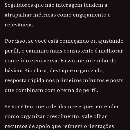
Seguidores que não interagem tendem a
atrapalhar métricas como engajamento e
relevância.
Por isso, se você está começando ou ajustando
perfil, o caminho mais consistente é melhorar
conteúdo e conversa. E isso inclui cuidar do
básico. Bio clara, destaque organizado,
resposta rápida nos primeiros minutos e posts
que combinam com o tema do perfil.
Se você tem meta de alcance e quer entender
como organizar crescimento, vale olhar
recursos de apoio que reúnem orientações