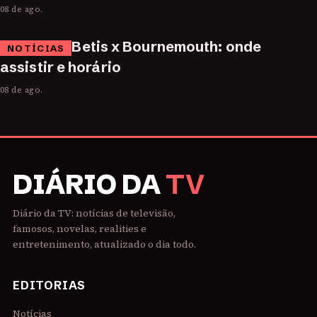
08 de ago.
Betis x Bournemouth: onde
NOTÍCIAS
assistir e horário
08 de ago.
DIÁRIO DA
TV
Diário da TV: notícias de televisão,
famosos, novelas, realities e
entretenimento, atualizado o dia todo.
EDITORIAS
Notícias