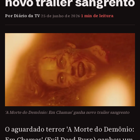
novo trailer sangrento
Por Diário da TV
·
25 de junho de 2026
·
1 min de leitura
‘A Morte do Demônio: Em Chamas’ ganha novo trailer sangrento
O aguardado terror 'A Morte do Demônio:
Em Chamas' (Evil Dead Burn) ganhou um