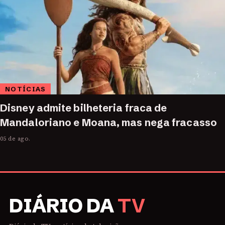
NOTÍCIAS
Disney admite bilheteria fraca de
Mandaloriano e Moana, mas nega fracasso
05 de ago.
DIÁRIO DA
TV