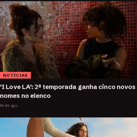
NOTÍCIAS
‘I Love LA’: 2ª temporada ganha cinco novos
nomes no elenco
06 de ago.