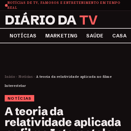
NOTÍCIAS DE TV, FAMOSOS E ENTRETENIMENTO EM TEMPO
REAL
DIÁRIO DA
TV
NOTÍCIAS
MARKETING
SAÚDE
CASA
Início
›
Notícias
›
A teoria da relatividade aplicada no filme
Interestelar
NOTÍCIAS
A teoria da
relatividade aplicada