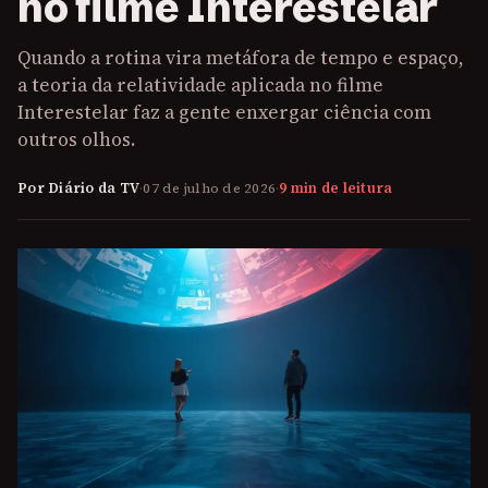
no filme Interestelar
Quando a rotina vira metáfora de tempo e espaço,
a teoria da relatividade aplicada no filme
Interestelar faz a gente enxergar ciência com
outros olhos.
Por Diário da TV
·
07 de julho de 2026
·
9 min de leitura