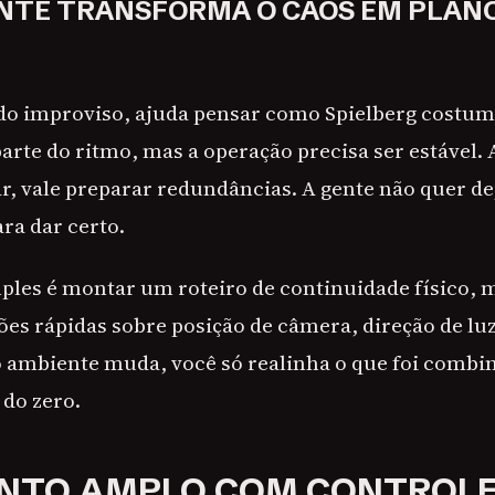
NTE TRANSFORMA O CAOS EM PLANO
ir do improviso, ajuda pensar como Spielberg costum
arte do ritmo, mas a operação precisa ser estável. 
r, vale preparar redundâncias. A gente não quer 
ra dar certo.
ples é montar um roteiro de continuidade físico, 
es rápidas sobre posição de câmera, direção de luz
 ambiente muda, você só realinha o que foi combi
do zero.
TO AMPLO COM CONTROLE 