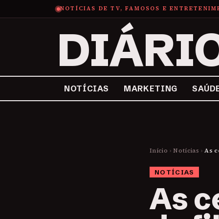
NOTÍCIAS DE TV, FAMOSOS E ENTRETENI
DIÁRI
NOTÍCIAS
MARKETING
SAÚD
Início
›
Notícias
›
As c
NOTÍCIAS
As c