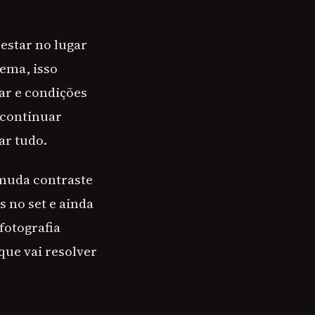
estar no lugar
ema, isso
ar e condições
 continuar
ar tudo.
 muda contraste
s no set e ainda
fotografia
que vai resolver