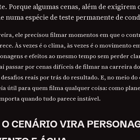
e. Porque algumas cenas, além de exigirem c
me numa espécie de teste permanente de cond
reira, ele precisou filmar momentos em que o cont
arece. Às vezes é o clima, às vezes é o movimento e
sonagens e efeitos ao mesmo tempo sem perder clar
vai passar por cenas difíceis de filmar na carreira do
desafios reais por trás do resultado. E, no meio d
ia útil para quem filma qualquer coisa: como planej
importa quando tudo parece instável.
O CENÁRIO VIRA PERSONA