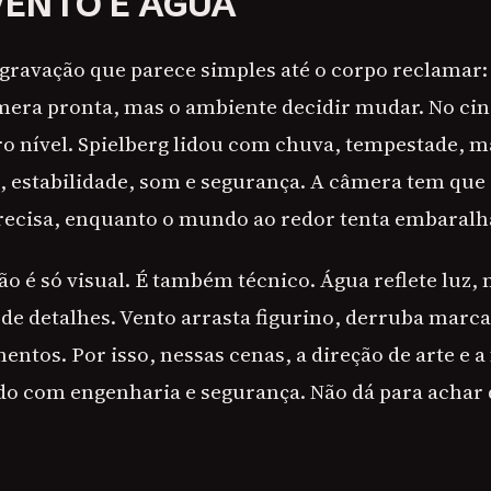
VENTO E ÁGUA
gravação que parece simples até o corpo reclamar: 
mera pronta, mas o ambiente decidir mudar. No cin
ro nível. Spielberg lidou com chuva, tempestade, m
, estabilidade, som e segurança. A câmera tem que
recisa, enquanto o mundo ao redor tenta embaralh
ão é só visual. É também técnico. Água reflete luz,
a de detalhes. Vento arrasta figurino, derruba marca
tos. Por isso, nessas cenas, a direção de arte e a 
do com engenharia e segurança. Não dá para achar 