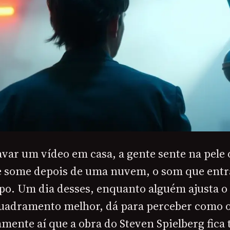
avar um vídeo em casa, a gente sente na pele
ue some depois de uma nuvem, o som que entra
po. Um dia desses, enquanto alguém ajusta o 
uadramento melhor, dá para perceber como 
amente aí que a obra do Steven Spielberg fica 