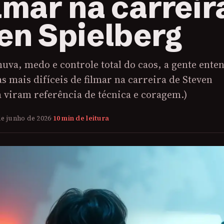
ilmar na carreir
en Spielberg
huva, medo e controle total do caos, a gente ente
s mais difíceis de filmar na carreira de Steven
 viram referência de técnica e coragem.)
de junho de 2026
·
10 min de leitura