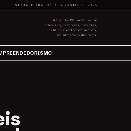
SEXTA-FEIRA, 07 DE AGOSTO DE 2026
Diário da TV: notícias de
televisão, famosos, novelas,
realities e entretenimento,
atualizado o dia todo.
MPREENDEDORISMO
eis