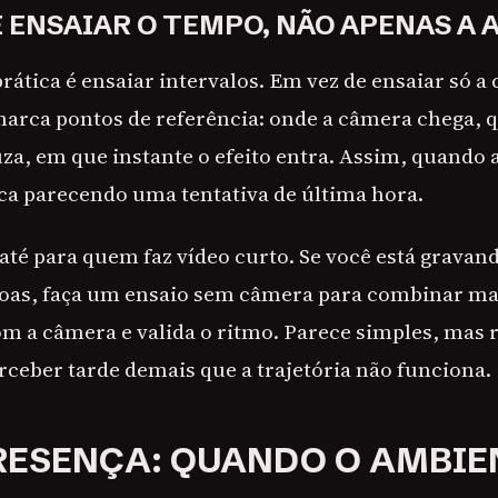
É ENSAIAR O TEMPO, NÃO APENAS A 
rática é ensaiar intervalos. Em vez de ensaiar só a
marca pontos de referência: onde a câmera chega, 
a, em que instante o efeito entra. Assim, quando 
ica parecendo uma tentativa de última hora.
e até para quem faz vídeo curto. Se você está grava
soas, faça um ensaio sem câmera para combinar ma
om a câmera e valida o ritmo. Parece simples, mas 
rceber tarde demais que a trajetória não funciona.
RESENÇA: QUANDO O AMBIE