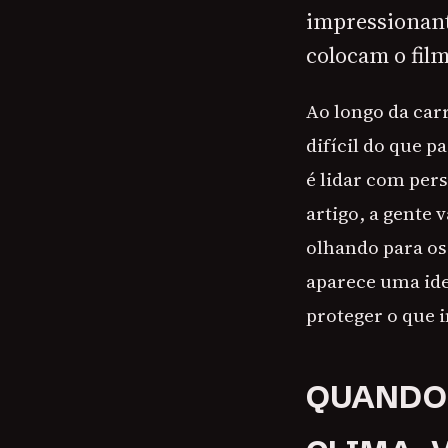
impressionant
colocam o fil
Ao longo da car
difícil do que p
é lidar com per
artigo, a gente 
olhando para os 
aparece uma ide
proteger o que 
QUANDO 