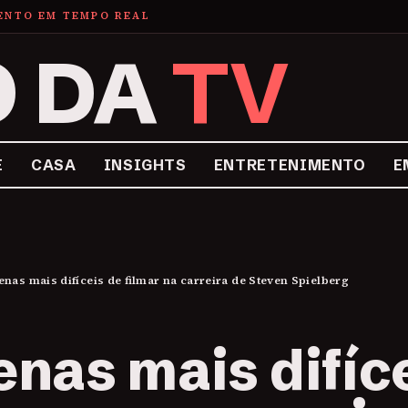
MENTO EM TEMPO REAL
O DA
TV
E
CASA
INSIGHTS
ENTRETENIMENTO
E
enas mais difíceis de filmar na carreira de Steven Spielberg
enas mais difíc