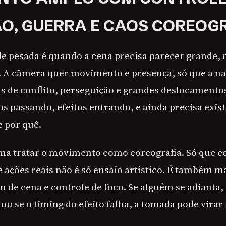
O, GUERRA E CAOS COREO
de pesada é quando a cena precisa parecer grande,
. A câmera quer movimento e presença, só que a na
 de conflito, perseguição e grandes deslocamento
s passando, efeitos entrando, e ainda precisa exist
e por quê.
ma tratar o movimento como coreografia. Só que c
e ações reais não é só ensaio artístico. É também 
 de cena e controle de foco. Se alguém se adianta,
ou se o timing do efeito falha, a tomada pode virar 