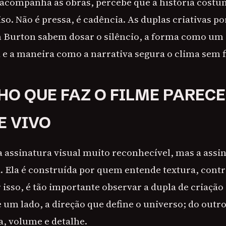
acompanha as obras, percebe que a história cost
o. Não é pressa, é cadência. As duplas criativas po
m Burton sabem dosar o silêncio, a forma como um 
a e a maneira como a narrativa segura o clima sem f
HO QUE FAZ O FILME PAREC
E VIVO
assinatura visual muito reconhecível, mas a assi
. Ela é construída por quem entende textura, contr
isso, é tão importante observar a dupla de criação
um lado, a direção que define o universo; do outro
, volume e detalhe.