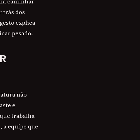
uma caminhar
r trás dos
gesto explica
icar pesado.
ER
natura não
aste e
 que trabalha
, a equipe que