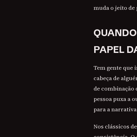
muda o jeito d
QUANDO 
PAPEL D
Tem gente que i
cabeça de algué
de combinação 
pessoa puxa a ou
para a narrativa
Nos clássicos de
consistência. O 