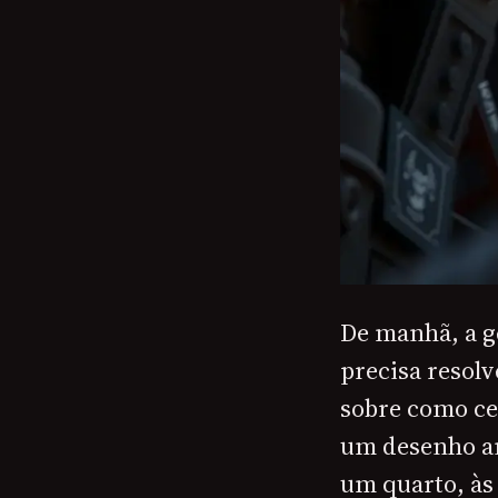
De manhã, a ge
precisa resol
sobre como ce
um desenho an
um quarto, às 