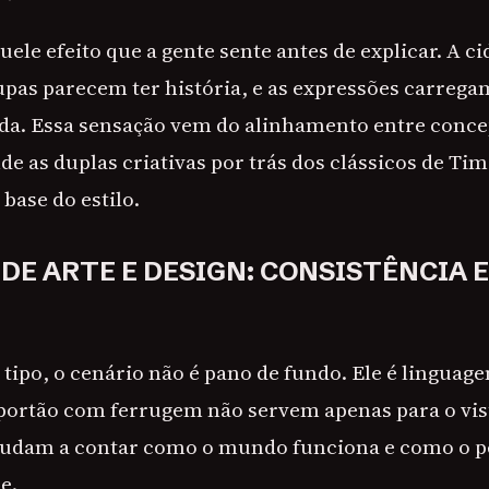
uele efeito que a gente sente antes de explicar. A c
pas parecem ter história, e as expressões carreg
da. Essa sensação vem do alinhamento entre conce
de as duplas criativas por trás dos clássicos de Ti
ase do estilo.
DE ARTE E DESIGN: CONSISTÊNCIA 
 tipo, o cenário não é pano de fundo. Ele é lingua
ortão com ferrugem não servem apenas para o vis
ajudam a contar como o mundo funciona e como o 
e.