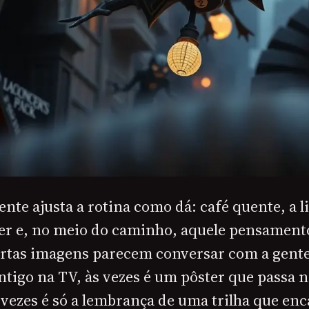
nte ajusta a rotina como dá: café quente, a l
ver e, no meio do caminho, aquele pensament
rtas imagens parecem conversar com a gente
tigo na TV, às vezes é um pôster que passa n
vezes é só a lembrança de uma trilha que enc