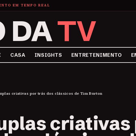
MENTO EM TEMPO REAL
O DA
TV
E
CASA
INSIGHTS
ENTRETENIMENTO
E
uplas criativas por trás dos clássicos de Tim Burton
uplas criativas