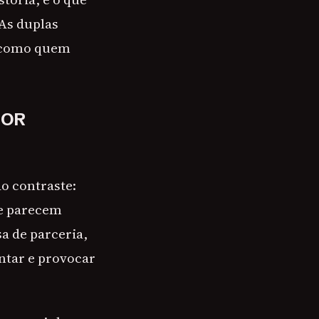
As duplas
, como quem
MOR
o contraste:
ue parecem
a de parceria,
ntar e provocar