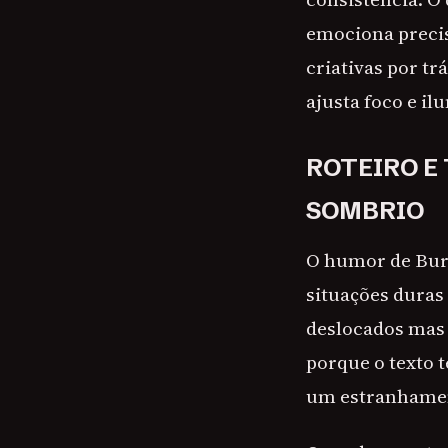
emociona precis
criativas por t
ajusta foco e i
ROTEIRO E
SOMBRIO
O humor de Burt
situações duras
deslocados mas 
porque o texto 
um estranhamen