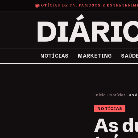
NOTÍCIAS DE TV, FAMOSOS E ENTRETENI
DIÁRI
NOTÍCIAS
MARKETING
SAÚD
Início
›
Notícias
›
As d
NOTÍCIAS
As d