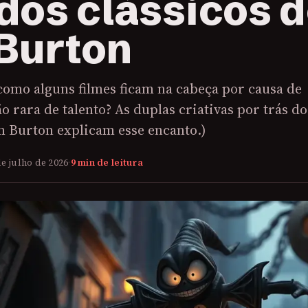
 dos clássicos 
Burton
como alguns filmes ficam na cabeça por causa de
rara de talento? As duplas criativas por trás do
m Burton explicam esse encanto.)
de julho de 2026
·
9 min de leitura