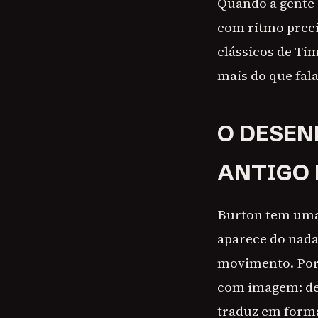
Quando a gente 
com ritmo precis
clássicos de Ti
mais do que fal
O DESEN
ANTIGO 
Burton tem uma 
aparece do nada
movimento. Por 
com imagem: de 
traduz em forma