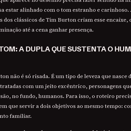
a estar alinhado com o tom estranho e carinhoso. 
rás dos clássicos de Tim Burton criam esse encaixe
luminação até a cena ganhar presença.
 TOM: A DUPLA QUE SUSTENTA O HU
on não é só risada. É um tipo de leveza que nasce d
 tratadas com um jeito excêntrico, personagens q
são, no fundo, humanos. Para isso, o roteiro precis
tem que servir a dois objetivos ao mesmo tempo: co
to familiar.