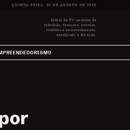
QUINTA-FEIRA, 06 DE AGOSTO DE 2026
Diário da TV: notícias de
televisão, famosos, novelas,
realities e entretenimento,
atualizado o dia todo.
MPREENDEDORISMO
 por