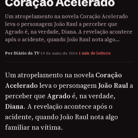
Coração Acelerado
Um atropelamento na novela Coração Acelerado
leva o personagem João Raul a perceber que
Agrado é, na verdade, Diana. A revelação acontece
após o acidente, quando João Raul nota algo…
Por Diário da TV
·
19 de maio de 2026
·
1 min de leitura
Um atropelamento na novela
Coração
Acelerado
leva o personagem
João Raul
a
perceber que
Agrado
é, na verdade,
Diana
. A revelação acontece após o
acidente, quando João Raul nota algo
familiar na vítima.