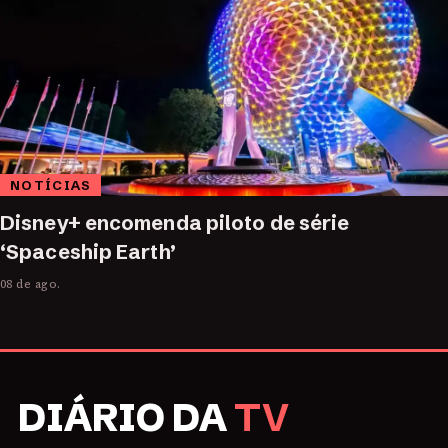
NOTÍCIAS
Disney+ encomenda piloto de série
‘Spaceship Earth’
08 de ago.
DIÁRIO DA
TV