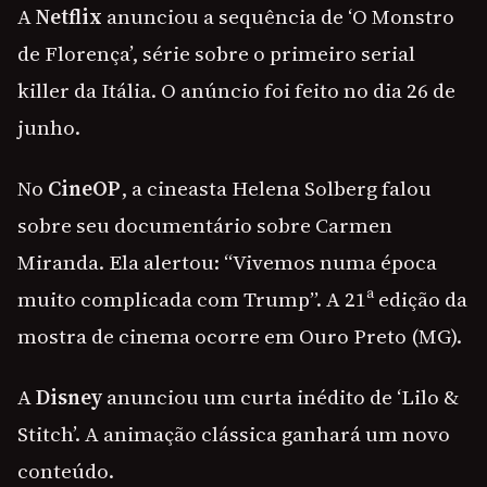
A
Netflix
anunciou a sequência de ‘O Monstro
de Florença’, série sobre o primeiro serial
killer da Itália. O anúncio foi feito no dia 26 de
junho.
No
CineOP
, a cineasta Helena Solberg falou
sobre seu documentário sobre Carmen
Miranda. Ela alertou: “Vivemos numa época
muito complicada com Trump”. A 21ª edição da
mostra de cinema ocorre em Ouro Preto (MG).
A
Disney
anunciou um curta inédito de ‘Lilo &
Stitch’. A animação clássica ganhará um novo
conteúdo.