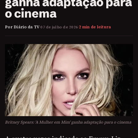
ganha adaptação para
o cinema
Por Diário da TV
·
07 de julho de 2026
·
2 min de leitura
Britney Spears: 'A Mulher em Mim' ganha adaptação para o cinema