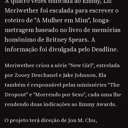
A quatro vezes indicada ao Emmy, Liz
Meriwether foi escalada para escrever o
roteiro de "A Mulher em Mim", longa-
metragem baseado no livro de memórias
homônimo de Britney Spears. A
informação foi divulgada pelo Deadline.
Meriwether criou a série "New Girl", estrelada
por Zooey Deschanel e Jake Johnson. Ela
também é responsável pelas minisséries "The
Dropout" e "Morrendo por Sexo", cada uma lhe
rendendo duas indicações ao Emmy Awards.
O projeto terá direção de Jon M. Chu,