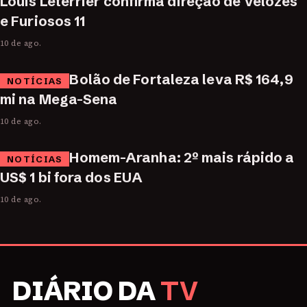
Louis Leterrier confirma direção de Velozes
e Furiosos 11
10 de ago.
Bolão de Fortaleza leva R$ 164,9
NOTÍCIAS
mi na Mega-Sena
10 de ago.
Homem-Aranha: 2º mais rápido a
NOTÍCIAS
US$ 1 bi fora dos EUA
10 de ago.
DIÁRIO DA
TV