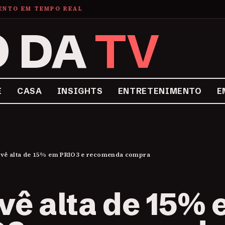
MENTO EM TEMPO REAL
O DA
TV
E
CASA
INSIGHTS
ENTRETENIMENTO
E
vê alta de 15% em PRIO3 e recomenda compra
vê alta de 15%