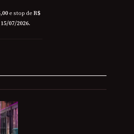
,00
e stop de
R$
é
15/07/2026
.