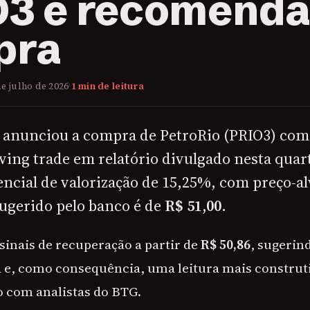
3 e recomend
pra
de julho de 2026
·
1 min de leitura
 anunciou a compra de PetroRio (PRIO3) co
ing trade em relatório divulgado nesta quarta
encial de valorização de 15,25%, com preço-a
sugerido pelo banco é de
R$ 51,00
.
inais de recuperação a partir de
R$ 50,86
, sugerin
 e, como consequência, uma leitura mais construti
o com analistas do BTG.