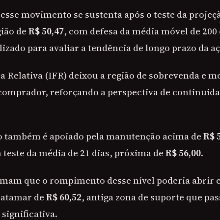
 esse movimento se sustenta após o teste da projeç
gião de
R$ 50,47
, com defesa da média móvel de 200 
izado para avaliar a tendência de longo prazo da aç
ça Relativa (IFR) deixou a região de sobrevenda e 
mprador, reforçando a perspectiva de continuida
 também é apoiado pela manutenção acima de
R$ 
teste da média de 21 dias, próxima de
R$ 56,00
.
irmam que o rompimento desse nível poderia abrir 
patamar de
R$ 60,52
, antiga zona de suporte que pa
significativa.