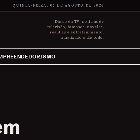
QUINTA-FEIRA, 06 DE AGOSTO DE 2026
Diário da TV: notícias de
televisão, famosos, novelas,
realities e entretenimento,
atualizado o dia todo.
MPREENDEDORISMO
 em