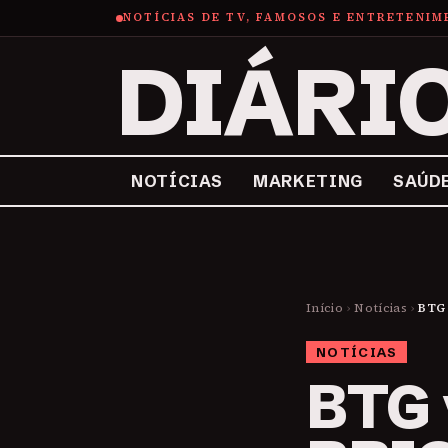
NOTÍCIAS DE TV, FAMOSOS E ENTRETENI
DIÁRI
NOTÍCIAS
MARKETING
SAÚD
Início
›
Notícias
›
BTG 
NOTÍCIAS
BTG 