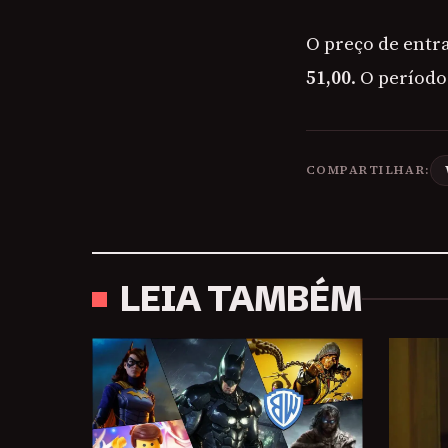
O preço de entr
51,00
. O períod
COMPARTILHAR:
LEIA TAMBÉM