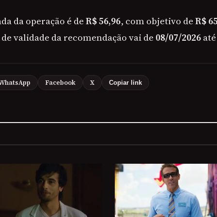
ada da operação é de
R$ 56,96
, com objetivo de
R$ 65
o de validade da recomendação vai de
08/07/2026
at
WhatsApp
Facebook
X
Copiar link