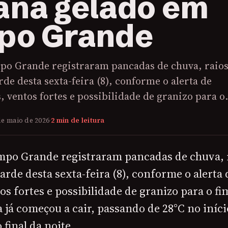
na gelado em
po Grande
po Grande registraram pancadas de chuva, raios
rde desta sexta-feira (8), conforme o alerta de
, ventos fortes e possibilidade de granizo para 
de maio de 2026
·
2 min de leitura
mpo Grande registraram pancadas de chuva, r
arde desta sexta-feira (8), conforme o alerta
os fortes e possibilidade de granizo para o f
já começou a cair, passando de 28°C no iníci
 final da noite.