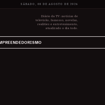
SÁBADO, 08 DE AGOSTO DE 2026
Diário da TV: notícias de
televisão, famosos, novelas,
realities e entretenimento,
atualizado o dia todo.
MPREENDEDORISMO