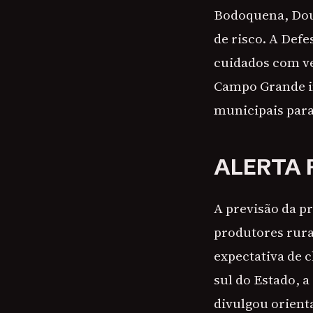
Bodoquena, Dour
de risco. A Def
cuidados com ve
Campo Grande i
municipais par
ALERTA 
A previsão da p
produtores rura
expectativa de 
sul do Estado, a
divulgou orient