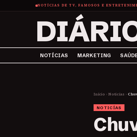
NOTÍCIAS DE TV, FAMOSOS E ENTRETENI
DIÁRI
NOTÍCIAS
MARKETING
SAÚD
Início
›
Noticías
›
Chuv
NOTICÍAS
Chuv