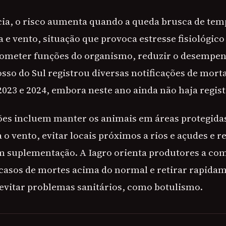
ia, o risco aumenta quando a queda brusca de tem
 e vento, situação que provoca estresse fisiológico
meter funções do organismo, reduzir o desempen
sso do Sul registrou diversas notificações de mort
23 e 2024, embora neste ano ainda não haja registr
es incluem manter os animais em áreas protegida
 o vento, evitar locais próximos a rios e açudes e r
 suplementação. A Iagro orienta produtores a co
asos de mortes acima do normal e retirar rapida
 evitar problemas sanitários, como botulismo.