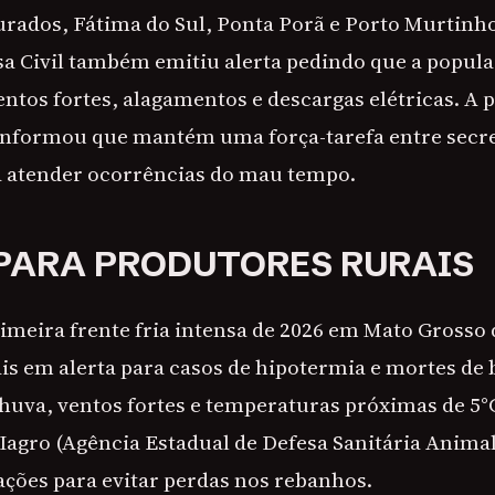
ados, Fátima do Sul, Ponta Porã e Porto Murtinho
esa Civil também emitiu alerta pedindo que a popul
ntos fortes, alagamentos e descargas elétricas. A p
nformou que mantém uma força-tarefa entre secre
a atender ocorrências do mau tempo.
PARA PRODUTORES RURAIS
rimeira frente fria intensa de 2026 em Mato Grosso 
is em alerta para casos de hipotermia e mortes de
chuva, ventos fortes e temperaturas próximas de 5°
 Iagro (Agência Estadual de Defesa Sanitária Animal
ações para evitar perdas nos rebanhos.