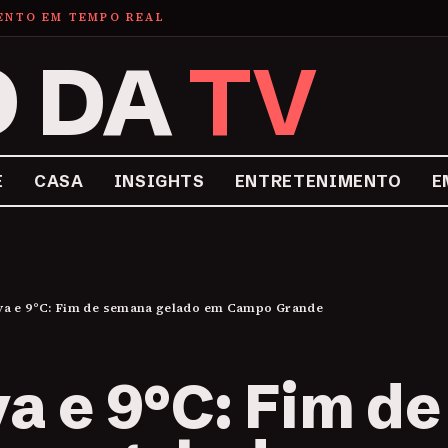
MENTO EM TEMPO REAL
O DA
TV
E
CASA
INSIGHTS
ENTRETENIMENTO
E
a e 9°C: Fim de semana gelado em Campo Grande
a e 9°C: Fim de