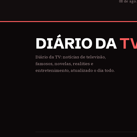
08 de ago
DIÁRIO DA
T
Diário da TV: notícias de televisão,
famosos, novelas, realities e
entretenimento, atualizado o dia todo.