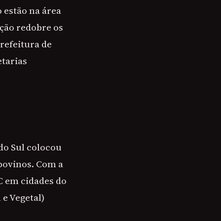
 estão na área
ação redobre os
refeitura de
tarias
do Sul colocou
 bovinos. Com a
C em cidades do
 e Vegetal)