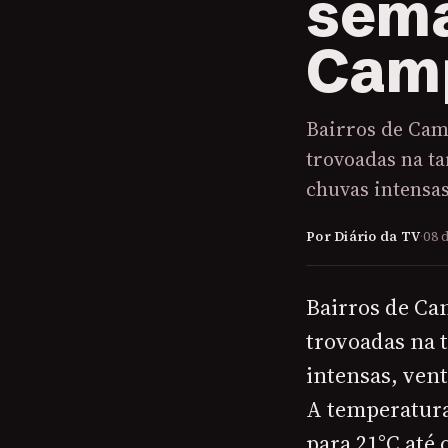
sema
Cam
Bairros de Cam
trovoadas na ta
chuvas intensas
Por Diário da TV
·
08 
Bairros de Ca
trovoadas na t
intensas, vent
A temperatura 
para 21°C até o