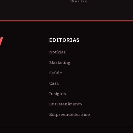
.
08 de ago.
V
EDITORIAS
Notícias
Marketing
Saúde
Casa
Insights
Entretenimento
Empreendedorismo