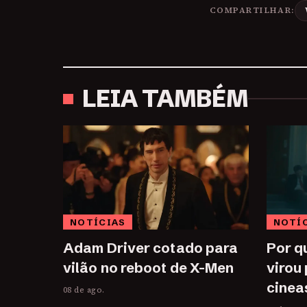
COMPARTILHAR:
LEIA TAMBÉM
NOTÍCIAS
NOTÍ
Adam Driver cotado para
Por q
vilão no reboot de X-Men
virou
cinea
08 de ago.