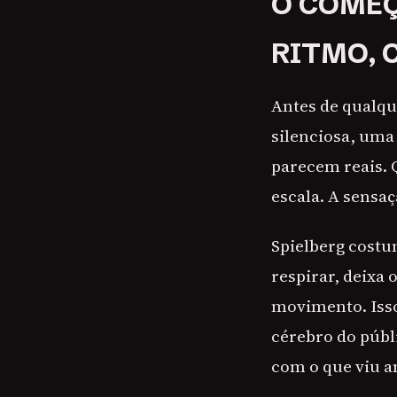
O COMEÇ
RITMO, 
Antes de qualqu
silenciosa, uma
parecem reais. 
escala. A sensaç
Spielberg costu
respirar, deixa 
movimento. Isso
cérebro do públ
com o que viu a