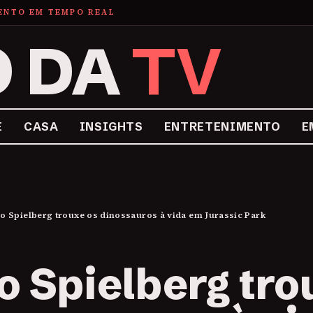
MENTO EM TEMPO REAL
O DA
TV
E
CASA
INSIGHTS
ENTRETENIMENTO
E
 Spielberg trouxe os dinossauros à vida em Jurassic Park
 Spielberg tro