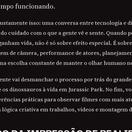
empo funcionando.
 justamente isso: uma conversa entre tecnologia e d
 do cuidado com o que a gente vê e sente. Quando
ganham vida, não é só sobre efeito especial. É sob
gem de câmera, performance de atores, planejame
ma escolha constante de manter o olhar humano no
 gente vai desmanchar o processo por trás do grande
 os dinossauros à vida em Jurassic Park. No fim, vo
erências práticas para observar filmes com mais at
lógica criativa em trabalhos, vídeos e montagem do