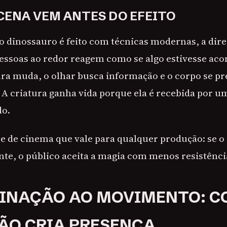
 CENA VEM ANTES DO EFEITO
dinossauro é feito com técnicas modernas, a dire
essoas ao redor reagem como se algo estivesse ac
ura muda, o olhar busca informação e o corpo se pr
. A criatura ganha vida porque ela é recebida por 
do.
e de cinema que vale para qualquer produção: se 
nte, o público aceita a magia com menos resistênci
INAÇÃO AO MOVIMENTO: C
ÃO CRIA PRESENÇA