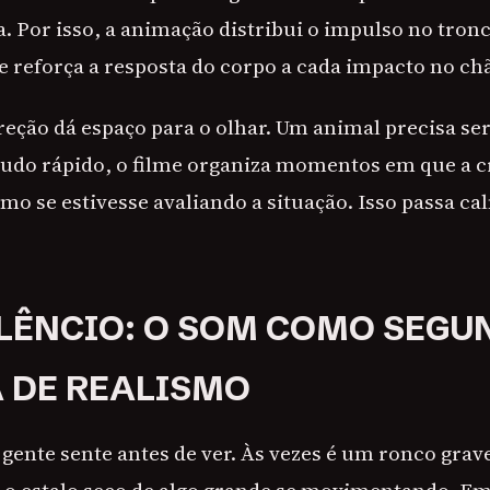
. Por isso, a animação distribui o impulso no tronc
e reforça a resposta do corpo a cada impacto no ch
ireção dá espaço para o olhar. Um animal precisa s
tudo rápido, o filme organiza momentos em que a c
mo se estivesse avaliando a situação. Isso passa c
ILÊNCIO: O SOM COMO SEGU
 DE REALISMO
 gente sente antes de ver. Às vezes é um ronco grav