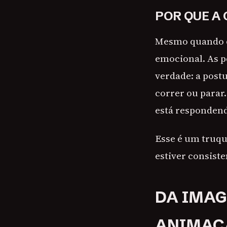
POR QUE A
Mesmo quando o 
emocional. As p
verdade: a post
correr ou parar
está responden
Esse é um truqu
estiver consiste
DA IMAG
ANIMAÇ