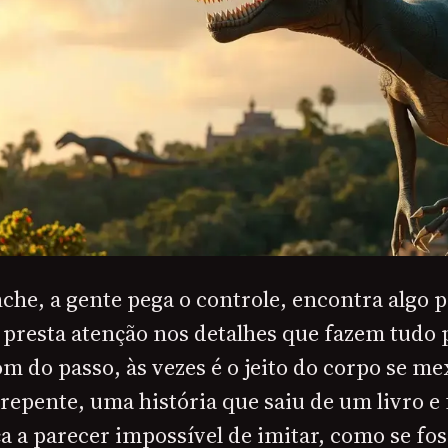
che, a gente pega o controle, encontra algo pr
presta atenção nos detalhes que fazem tudo p
om do passo, às vezes é o jeito do corpo se me
e repente, uma história que saiu de um livro e 
 a parecer impossível de imitar, como se fo