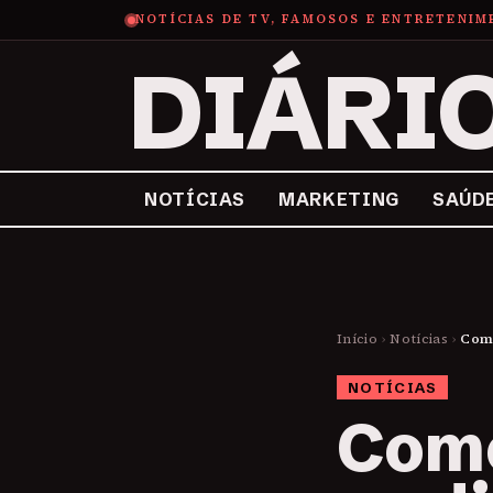
NOTÍCIAS DE TV, FAMOSOS E ENTRETENI
DIÁRI
NOTÍCIAS
MARKETING
SAÚD
Início
›
Notícias
›
Como
NOTÍCIAS
Como