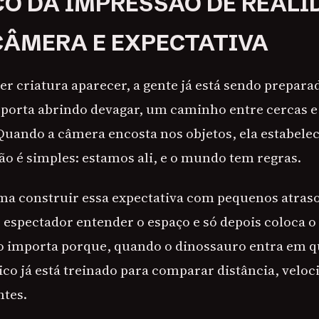
O DA IMPRESSÃO DE REALI
CÂMERA E EXPECTATIVA
er criatura aparecer, a gente já está sendo prepar
 porta abrindo devagar, um caminho entre cercas e
Quando a câmera encosta nos objetos, ela estabelec
ão é simples: estamos ali, e o mundo tem regras.
ma construir essa expectativa com pequenos atrasos
o espectador entender o espaço e só depois coloca 
 importa porque, quando o dinossauro entra em q
ico já está treinado para comparar distância, velo
ntes.