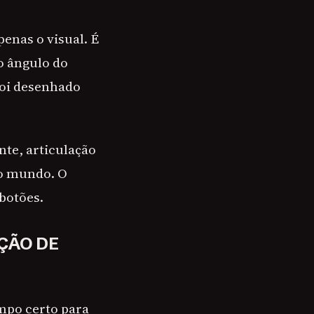
enas o visual. É
o ângulo do
foi desenhado
nte, articulação
do mundo. O
 botões.
ÇÃO DE
mpo certo para