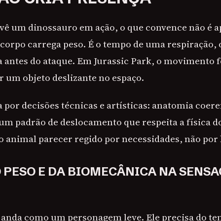
vê um dinossauro em ação, o que convence não é ap
corpo carrega peso. É o tempo de uma respiração, 
a antes do ataque. Em Jurassic Park, o movimento 
r um objeto deslizante no espaço.
 por decisões técnicas e artísticas: anatomia coere
m padrão de deslocamento que respeita a física 
 o animal parecer regido por necessidades, não por
O PESO E DA BIOMECÂNICA NA SENSA
anda como um personagem leve. Ele precisa do te