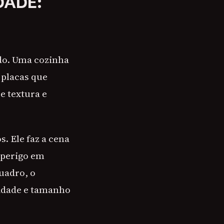
DADE:
ado. Uma cozinha
 placas que
e textura e
. Ele faz a cena
o perigo em
uadro, o
cidade e tamanho