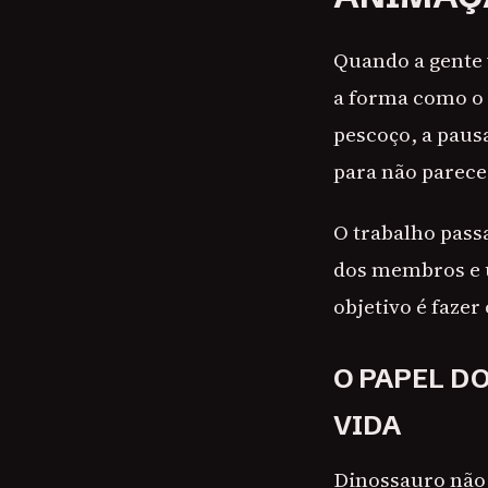
Quando a gente 
a forma como o 
pescoço, a paus
para não parece
O trabalho passa
dos membros e u
objetivo é fazer
O PAPEL D
VIDA
Dinossauro não 