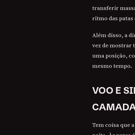
transferir massa
ritmo das patas 
Além disso, a d
vez de mostrar 
uma posição, co
mesmo tempo.
VOO E S
CAMADA
Tem coisa que a