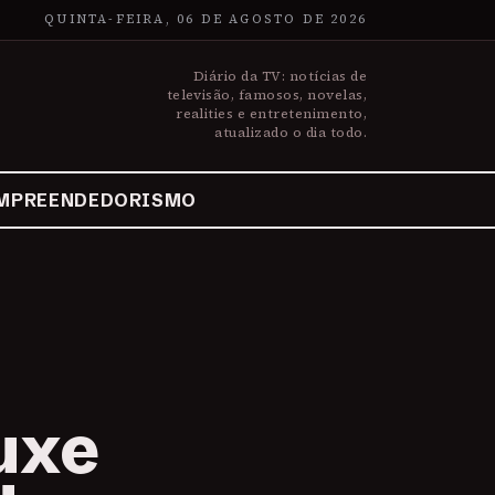
QUINTA-FEIRA, 06 DE AGOSTO DE 2026
Diário da TV: notícias de
televisão, famosos, novelas,
realities e entretenimento,
atualizado o dia todo.
MPREENDEDORISMO
uxe