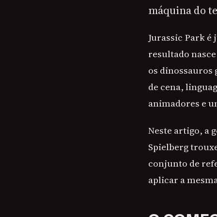
máquina do t
Jurassic Park é
resultado nasce
os dinossauros 
de cena, lingua
animadores e u
Neste artigo, a
Spielberg trouxe
conjunto de ref
aplicar a mesma 