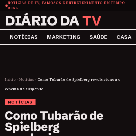
NOTÍCIAS DE TV, FAMOSOS E ENTRETENIMENTO EM TEMPO
REAL
DIÁRIO DA
TV
NOTÍCIAS
MARKETING
SAÚDE
CASA
Início
›
Notícias
›
Como Tubarão de Spielberg revolucionou o
cinema de suspense
NOTÍCIAS
Como Tubarão de
Spielberg