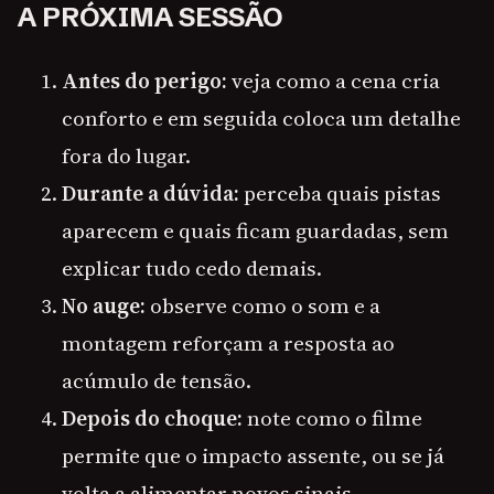
A PRÓXIMA SESSÃO
Antes do perigo:
veja como a cena cria
conforto e em seguida coloca um detalhe
fora do lugar.
Durante a dúvida:
perceba quais pistas
aparecem e quais ficam guardadas, sem
explicar tudo cedo demais.
No auge:
observe como o som e a
montagem reforçam a resposta ao
acúmulo de tensão.
Depois do choque:
note como o filme
permite que o impacto assente, ou se já
volta a alimentar novos sinais.