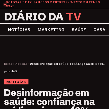
NOTÍCIAS DE TV, FAMOSOS E ENTRETENIMENTO EM TEMPO
REAL
DIÁRIO DA
TV
NOTÍCIAS
MARKETING
SAÚDE
CASA
Início
›
Noticías
›
Desinformação em saúde: confiança na mídia cai
para 46%
NOTICÍAS
Desinformação em
saúde: confiança na