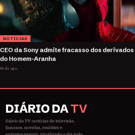
NOTÍCIAS
CEO da Sony admite fracasso dos derivados
do Homem-Aranha
06 de ago.
DIÁRIO DA
TV
Diário da TV: notícias de televisão,
famosos, novelas, realities e
entretenimento, atualizado o dia todo.