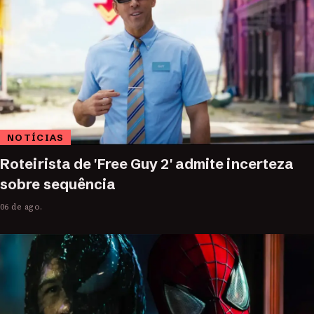
NOTÍCIAS
Roteirista de 'Free Guy 2' admite incerteza
sobre sequência
06 de ago.