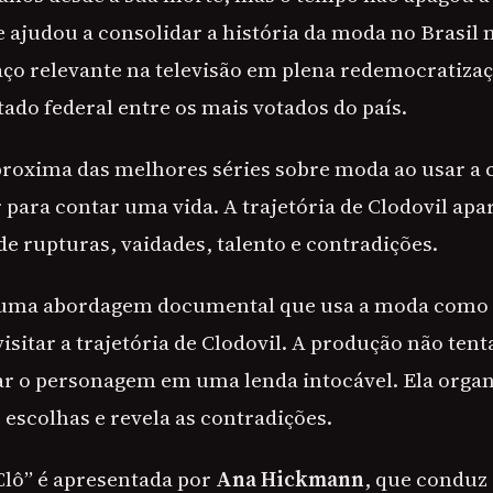
 ajudou a consolidar a história da moda no Brasil 
o relevante na televisão em plena redemocratizaç
ado federal entre os mais votados do país.
proxima das melhores séries sobre moda ao usar a
 para contar uma vida. A trajetória de Clodovil a
e rupturas, vaidades, talento e contradições.
 uma abordagem documental que usa a moda como 
isitar a trajetória de Clodovil. A produção não ten
 o personagem em uma lenda intocável. Ela organi
 escolhas e revela as contradições.
lô” é apresentada por
Ana Hickmann
, que conduz 