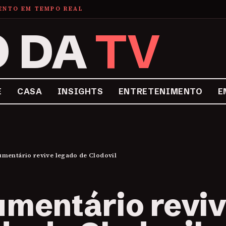
MENTO EM TEMPO REAL
O DA
TV
E
CASA
INSIGHTS
ENTRETENIMENTO
E
mentário revive legado de Clodovil
mentário revi