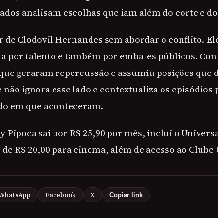
dados analisam escolhas que iam além do corte e do
ar de Clodovil Hernandes sem abordar o conflito. E
a por talento e também por embates públicos. Con
 que geraram repercussão e assumiu posições que 
e não ignora esse lado e contextualiza os episódios
odo em que aconteceram.
 Pipoca sai por R$ 25,90 por mês, inclui o Universa
de R$ 20,00 para cinema, além de acesso ao Clube
WhatsApp
Facebook
X
Copiar link