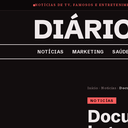
NOTÍCIAS DE TV, FAMOSOS E ENTRETENI
DIÁRI
NOTÍCIAS
MARKETING
SAÚD
Início
›
Noticías
›
Docu
NOTICÍAS
Docu