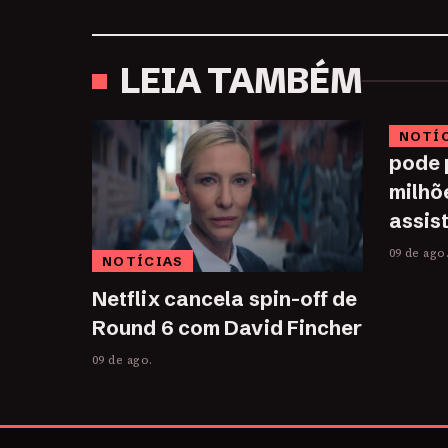
LEIA TAMBÉM
NOTÍ
pode 
milhõ
assist
09 de ago
NOTÍCIAS
Netflix cancela spin-off de
Round 6 com David Fincher
09 de ago.