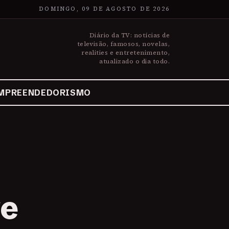
DOMINGO, 09 DE AGOSTO DE 2026
Diário da TV: notícias de
televisão, famosos, novelas,
realities e entretenimento,
atualizado o dia todo.
MPREENDEDORISMO
ve