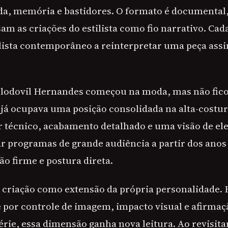
a, memória e bastidores. O formato é documental,
am as criações do estilista como fio narrativo. Cad
lista contemporâneo a reinterpretar uma peça ass
 Clodovil Hernandes começou na moda, mas não ficou 
e já ocupava uma posição consolidada na alta-costur
 técnico, acabamento detalhado e uma visão de el
r programas de grande audiência a partir dos anos 
ião firme e postura direta.
a criação como extensão da própria personalidade.
 por controle de imagem, impacto visual e afirmaç
érie, essa dimensão ganha nova leitura. Ao revisitar