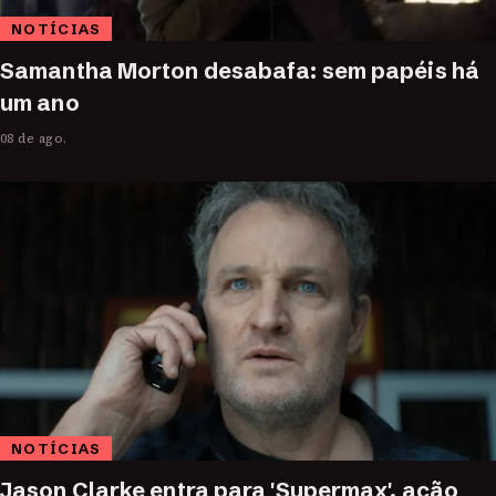
NOTÍCIAS
Samantha Morton desabafa: sem papéis há
um ano
08 de ago.
NOTÍCIAS
Jason Clarke entra para 'Supermax', ação