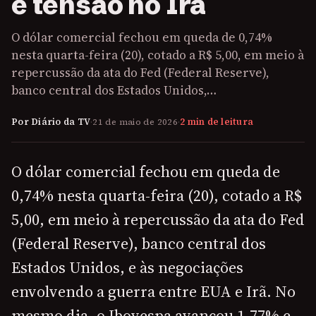
e tensão no Irã
O dólar comercial fechou em queda de 0,74%
nesta quarta-feira (20), cotado a R$ 5,00, em meio à
repercussão da ata do Fed (Federal Reserve),
banco central dos Estados Unidos,…
Por Diário da TV
·
21 de maio de 2026
·
2 min de leitura
O dólar comercial fechou em queda de
0,74% nesta quarta-feira (20), cotado a R$
5,00, em meio à repercussão da ata do Fed
(Federal Reserve), banco central dos
Estados Unidos, e às negociações
envolvendo a guerra entre EUA e Irã. No
mesmo dia, o Ibovespa avançou 1,77% e