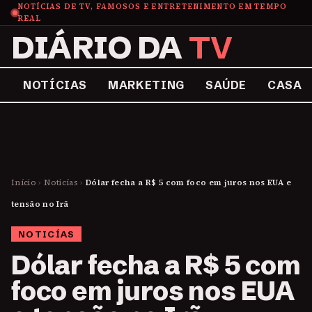
NOTÍCIAS DE TV, FAMOSOS E ENTRETENIMENTO EM TEMPO
REAL
DIÁRIO DA
TV
NOTÍCIAS
MARKETING
SAÚDE
CASA
Início
›
Noticías
›
Dólar fecha a R$ 5 com foco em juros nos EUA e
tensão no Irã
NOTICÍAS
Dólar fecha a R$ 5 com
foco em juros nos EUA