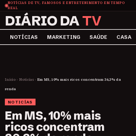
NOTÍCIAS DE TV, FAMOSOS E ENTRETENIMENTO EM TEMPO
REAL
DIÁRIO DA
TV
NOTÍCIAS
MARKETING
SAÚDE
CASA
Início
›
Noticías
›
Em MS, 10% mais ricos concentram 36,3% da
renda
NOTICÍAS
Em MS, 10% mais
ricos concentram