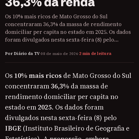
36,3% da renda
Os 10% mais ricos de Mato Grosso do Sul
concentraram 36,3% da massa de rendimento
domiciliar per capita no estado em 2025. Os dados
foram divulgados nesta sexta-feira (8) pelo…
Por Diário da TV
·
08 de maio de 2026
·
2 min de leitura
Os
10% mais ricos
de Mato Grosso do Sul
concentraram
36,3%
da massa de
rendimento domiciliar per capita no
estado em
2025
. Os dados foram
divulgados nesta sexta-feira (8) pelo
IBGE
(Instituto Brasileiro de Geografia e
Estatística). A proporção, embora