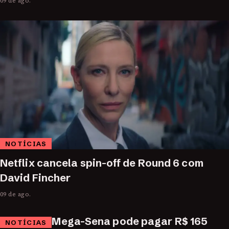
09 de ago.
NOTÍCIAS
Netflix cancela spin-off de Round 6 com
David Fincher
09 de ago.
Mega-Sena pode pagar R$ 165
NOTÍCIAS