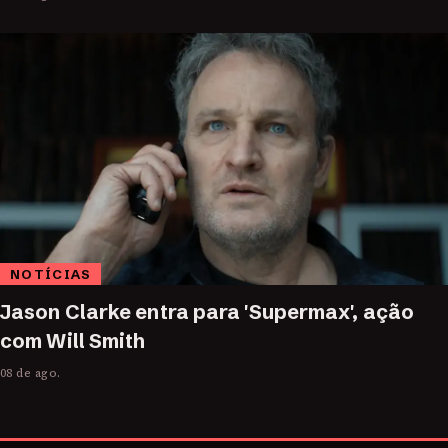
NOTÍCIAS
Jason Clarke entra para 'Supermax', ação
com Will Smith
08 de ago.