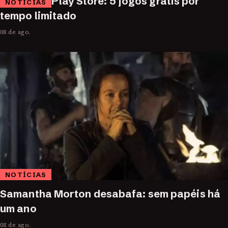
Play Store: 5 jogos grátis por
NOTÍCIAS
tempo limitado
08 de ago.
NOTÍCIAS
Samantha Morton desabafa: sem papéis há
um ano
08 de ago.