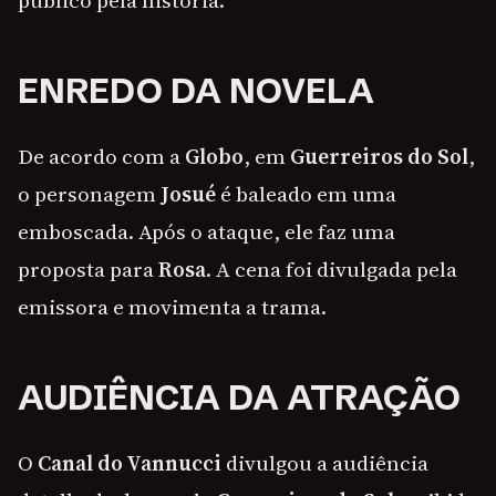
público pela história.
ENREDO DA NOVELA
De acordo com a
Globo
, em
Guerreiros do Sol
,
o personagem
Josué
é baleado em uma
emboscada. Após o ataque, ele faz uma
proposta para
Rosa
. A cena foi divulgada pela
emissora e movimenta a trama.
AUDIÊNCIA DA ATRAÇÃO
O
Canal do Vannucci
divulgou a audiência