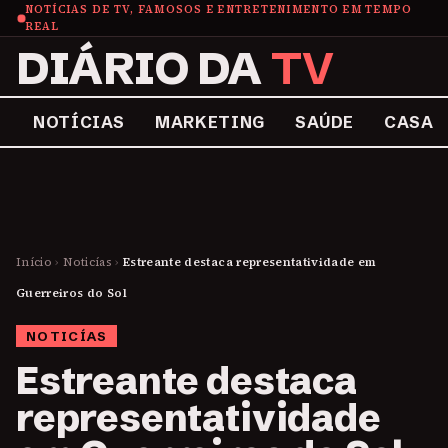
NOTÍCIAS DE TV, FAMOSOS E ENTRETENIMENTO EM TEMPO
REAL
DIÁRIO DA
TV
NOTÍCIAS
MARKETING
SAÚDE
CASA
Início
›
Noticías
›
Estreante destaca representatividade em
Guerreiros do Sol
NOTICÍAS
Estreante destaca
representatividade