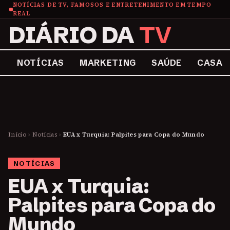
NOTÍCIAS DE TV, FAMOSOS E ENTRETENIMENTO EM TEMPO
REAL
DIÁRIO DA
TV
NOTÍCIAS
MARKETING
SAÚDE
CASA
Início
›
Notícias
›
EUA x Turquia: Palpites para Copa do Mundo
NOTÍCIAS
EUA x Turquia:
Palpites para Copa do
Mundo