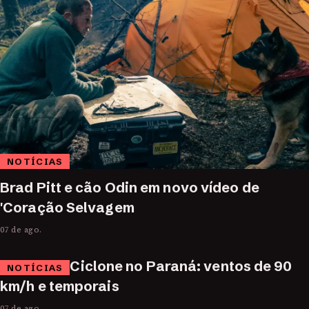
NOTÍCIAS
Brad Pitt e cão Odin em novo vídeo de
'Coração Selvagem
07 de ago.
Ciclone no Paraná: ventos de 90
NOTÍCIAS
km/h e temporais
07 de ago.