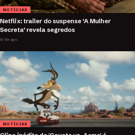
NOTÍCIAS
Netflix: trailer do suspense ‘A Mulher
Secreta’ revela segredos
07 de ago.
NOTÍCIAS