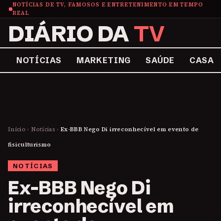
NOTÍCIAS DE TV, FAMOSOS E ENTRETENIMENTO EM TEMPO
REAL
DIÁRIO DA
TV
NOTÍCIAS
MARKETING
SAÚDE
CASA
Início
›
Notícias
›
Ex-BBB Nego Di irreconhecível em evento de
fisiculturismo
NOTÍCIAS
Ex-BBB Nego Di
irreconhecível em