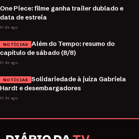
One Piece: filme ganha trailer dublado e
data de estreia
07 de ago.
Além do Tempo: resumo do
NOTÍCIAS
capítulo de sábado (8/8)
07 de ago.
Solidariedade à juíza Gabriela
NOTÍCIAS
Hardt e desembargadores
07 de ago.