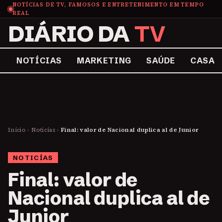
NOTÍCIAS DE TV, FAMOSOS E ENTRETENIMENTO EM TEMPO
REAL
DIÁRIO DA
TV
NOTÍCIAS
MARKETING
SAÚDE
CASA
Início
›
Noticías
›
Final: valor de Nacional duplica al de Junior
NOTICÍAS
Final: valor de
Nacional duplica al de
Junior