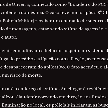
ns de Oliveira, conhecido como “Boiadeiro do PCC”,
violência doméstica. O caso teve início após a 8ª
 Polícia Militar) receber um chamado de socorro
eio de mensagens, estar sendo vítima de agressão 
o autor.
iciais consultavam a ficha do suspeito no sistema 
uga do presídio e a ligação com a facção, as mensa
e desapareceram do aplicativo. O fato acendeu o al
 um risco de morte.
am até o endereço da vítima. Ao chegar à residência
sualizou Claudenir correndo em direção aos fundos 
e iluminação no local, os policiais iniciaram as bu