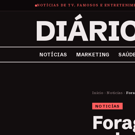
NOTÍCIAS DE TV, FAMOSOS E ENTRETENI
DIÁRI
NOTÍCIAS
MARKETING
SAÚD
Início
›
Noticías
›
Fora
NOTICÍAS
Fora