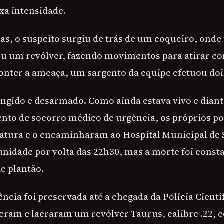
xa intensidade.
as, o suspeito surgiu de trás de um coqueiro, onde 
ou um revólver, fazendo movimentos para atirar co
conter a ameaça, um sargento da equipe efetuou doi
ingido e desarmado. Como ainda estava vivo e diant
nto de socorro médico de urgência, os próprios pol
atura e o encaminharam ao Hospital Municipal de S
unidade por volta das 22h30, mas a morte foi consta
e plantão.
ncia foi preservada até a chegada da Polícia Científ
eram e lacraram um revólver Taurus, calibre .22