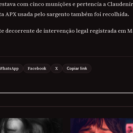
estava com cinco munições e pertencia a Claudenir.
ta APX usada pelo sargento também foi recolhida.
rte decorrente de intervenção legal registrada em 
WhatsApp
Facebook
X
Copiar link