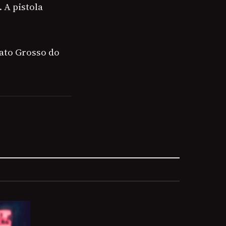
 A pistola
Mato Grosso do