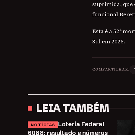
suprimida, que 
funcional Beret
Esta é a 52ª mo
Sul em 2026.
COMPARTILHAR:
LEIA TAMBÉM
Loteria Federal
NOTÍCIAS
6088: resultado e números