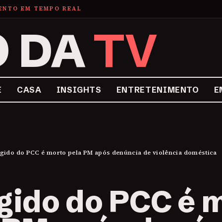
MENTO EM TEMPO REAL
O DA
TV
E
CASA
INSIGHTS
ENTRETENIMENTO
E
gido do PCC é morto pela PM após denúncia de violência doméstica
gido do PCC é 