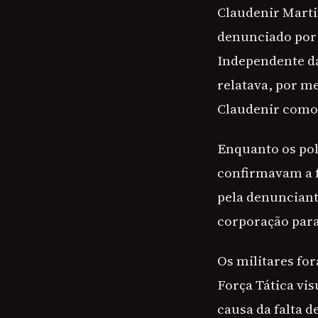
Claudenir Marti
denunciado por 
Independente da
relatava, por m
Claudenir como 
Enquanto os pol
confirmavam a f
pela denunciant
corporação para
Os militares for
Força Tática vi
causa da falta d