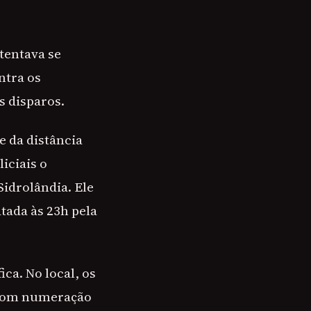
tentava se
ntra os
s disparos.
e da distância
iciais o
idrolândia. Ele
tada às 23h pela
ica. No local, os
, com numeração