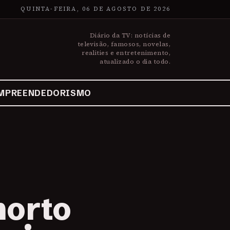
QUINTA-FEIRA, 06 DE AGOSTO DE 2026
Diário da TV: notícias de
televisão, famosos, novelas,
realities e entretenimento,
atualizado o dia todo.
MPREENDEDORISMO
morto