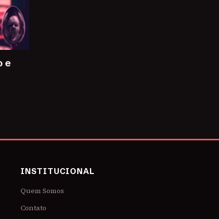
o e
INSTITUCIONAL
Quem Somos
Contato