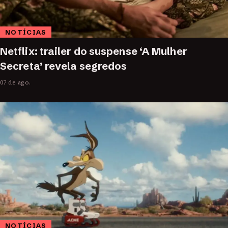
NOTÍCIAS
Netflix: trailer do suspense ‘A Mulher
Secreta’ revela segredos
07 de ago.
NOTÍCIAS