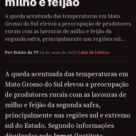
milho e feijão
A queda acentuada das temperaturas em Mato
Grosso do Sul elevou a preocupação de produtores
rurais com as lavouras de milho e feijão da
segunda safra, principalmente nas regiões sul…
Por Diário da TV
·
10 de maio de 2026
·
2 min de leitura
A queda acentuada das temperaturas em
Mato Grosso do Sul elevou a preocupação
de produtores rurais com as lavouras de
milho e feijão da segunda safra,
principalmente nas regiões sul e extremo
sul do Estado. Segundo informações
divulgadas pelo
Inmet
(Instituto