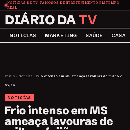
NOTÍCIAS DE TV, FAMOSOS E ENTRETENIMENTO EM TEMPO
REAL
DIÁRIO DA
TV
NOTÍCIAS
MARKETING
SAÚDE
CASA
Início
›
Noticías
›
Frio intenso em MS ameaça lavouras de milho e
feijão
NOTICÍAS
Frio intenso em MS
ameaça lavouras de