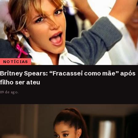
NOTÍCIAS
Britney Spears: “Fracassei como mãe” após
filho ser ateu
09 de ago.