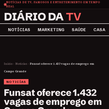
NOTÍCIAS DE TV, FAMOSOS E ENTRETENIMENTO EM TEMPO
REAL
DIÁRIO DA
TV
NOTÍCIAS
MARKETING
SAÚDE
CASA
Início
›
Noticías
›
Funsat oferece 1.432 vagas de emprego em
Campo Grande
NOTICÍAS
Funsat oferece 1.432
vagas de emprego em