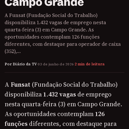
Campo Grande
A Funsat (Fundação Social do Trabalho)
disponibiliza 1.432 vagas de emprego nesta
quarta-feira (3) em Campo Grande. As
oportunidades contemplam 126 funções
diferentes, com destaque para operador de caixa
(352),…
Por Diário da TV
·
03 de junho de 2026
·
2 min de leitura
A
Funsat
(Fundação Social do Trabalho)
disponibiliza
1.432 vagas
de emprego
nesta quarta-feira (3) em Campo Grande.
As oportunidades contemplam
126
funções
diferentes, com destaque para