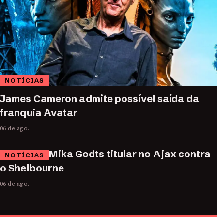
NOTÍCIAS
James Cameron admite possível saída da
franquia Avatar
06 de ago.
Mika Godts titular no Ajax contra
NOTÍCIAS
o Shelbourne
06 de ago.