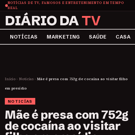
NOTÍCIAS DE TV, FAMOSOS E ENTRETENIMENTO EM TEMPO
REAL
DIÁRIO DA
TV
NOTÍCIAS
MARKETING
SAÚDE
CASA
Início
›
Noticías
›
Mãe é presa com 752g de cocaína ao visitar filho
em presídio
NOTICÍAS
Mãe é presa com 752g
de cocaína ao visitar