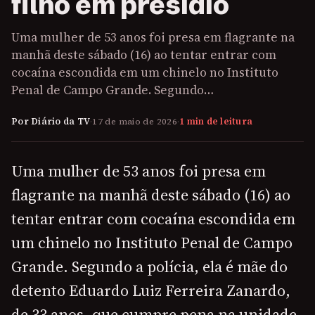
filho em presídio
Uma mulher de 53 anos foi presa em flagrante na
manhã deste sábado (16) ao tentar entrar com
cocaína escondida em um chinelo no Instituto
Penal de Campo Grande. Segundo…
Por Diário da TV
·
17 de maio de 2026
·
1 min de leitura
Uma mulher de 53 anos foi presa em
flagrante na manhã deste sábado (16) ao
tentar entrar com cocaína escondida em
um chinelo no Instituto Penal de Campo
Grande. Segundo a polícia, ela é mãe do
detento Eduardo Luiz Ferreira Zanardo,
de 33 anos, que cumpre pena na unidade