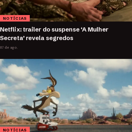
NOTÍCIAS
Netflix: trailer do suspense ‘A Mulher
Secreta’ revela segredos
07 de ago.
NOTÍCIAS