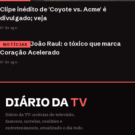
Clipe inédito de 'Coyote vs. Acme' é
divulgado; veja
07 de ago.
João Raul: o tóxico que marca
NOTÍCIAS
Coração Acelerado
07 de ago.
DIÁRIO DA
TV
Diário da TV: notícias de televisão,
famosos, novelas, realities e
entretenimento, atualizado o dia todo.