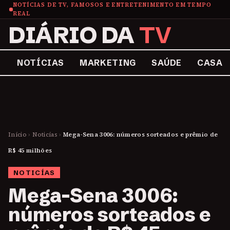
NOTÍCIAS DE TV, FAMOSOS E ENTRETENIMENTO EM TEMPO
REAL
DIÁRIO DA
TV
NOTÍCIAS
MARKETING
SAÚDE
CASA
Início
›
Noticías
›
Mega-Sena 3006: números sorteados e prêmio de
R$ 45 milhões
NOTICÍAS
Mega-Sena 3006:
números sorteados e