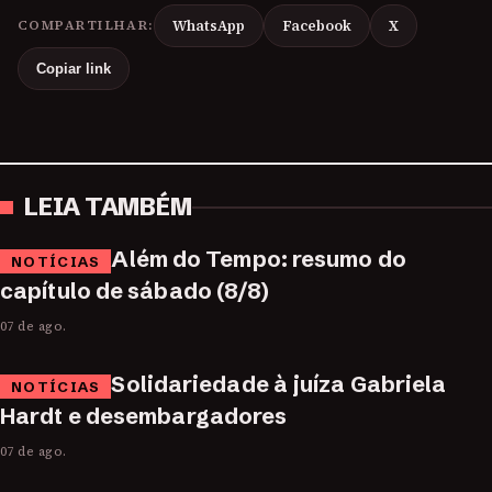
COMPARTILHAR:
WhatsApp
Facebook
X
Copiar link
LEIA TAMBÉM
Além do Tempo: resumo do
NOTÍCIAS
capítulo de sábado (8/8)
07 de ago.
Solidariedade à juíza Gabriela
NOTÍCIAS
Hardt e desembargadores
07 de ago.