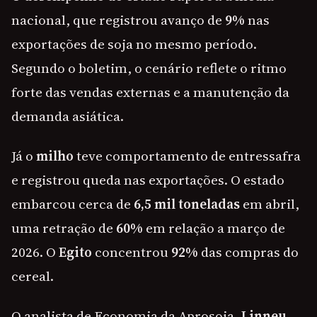
nacional, que registrou avanço de
9%
nas
exportações de soja no mesmo período.
Segundo o boletim, o cenário reflete o ritmo
forte das vendas externas e a manutenção da
demanda asiática.
Já o
milho
teve comportamento de entressafra
e registrou queda nas exportações. O estado
embarcou cerca de
6,5 mil toneladas
em abril,
uma retração de
60%
em relação a março de
2026. O
Egito
concentrou
92%
das compras do
cereal.
O analista de Economia da Aprosoja,
Linneu