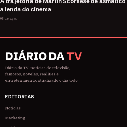
A trajetória de Martin Scorsese de asmático
a lenda do cinema
08 de ago.
DIÁRIO DA
TV
Diário da TV: notícias de televisão,
famosos, novelas, realities e
entretenimento, atualizado o dia todo.
EDITORIAS
Notícias
Marketing