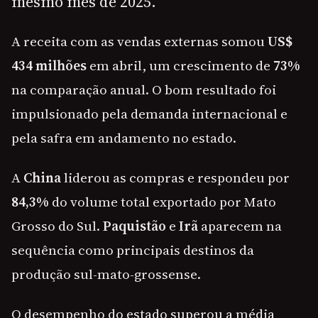
mesmo mês de 2025.
A receita com as vendas externas somou
US$
434 milhões
em abril, um crescimento de
73%
na comparação anual. O bom resultado foi
impulsionado pela demanda internacional e
pela safra em andamento no estado.
A
China
liderou as compras e respondeu por
84,3%
do volume total exportado por Mato
Grosso do Sul.
Paquistão
e
Irã
aparecem na
sequência como principais destinos da
produção sul-mato-grossense.
O desempenho do estado superou a média