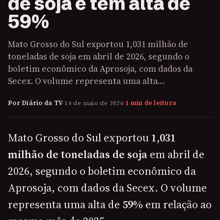
de soja e tem alta de
59%
Mato Grosso do Sul exportou 1,031 milhão de
toneladas de soja em abril de 2026, segundo o
boletim econômico da Aprosoja, com dados da
Secex. O volume representa uma alta…
Por Diário da TV
·
14 de maio de 2026
·
1 min de leitura
Mato Grosso do Sul exportou
1,031
milhão de toneladas de soja
em abril de
2026, segundo o boletim econômico da
Aprosoja, com dados da Secex. O volume
representa uma alta de
59%
em relação ao