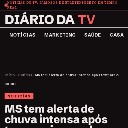
NOTÍCIAS DE TV, FAMOSOS E ENTRETENIMENTO EM TEMPO
REAL
DIÁRIO DA
TV
NOTÍCIAS
MARKETING
SAÚDE
CASA
Início
›
Noticías
›
MS tem alerta de chuva intensa após temporais
no sul
NOTICÍAS
MS tem alerta de
chuva intensa após