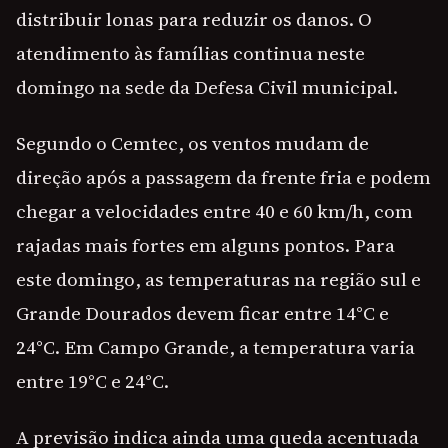
distribuir lonas para reduzir os danos. O
atendimento às famílias continua neste
domingo na sede da Defesa Civil municipal.
Segundo o Cemtec, os ventos mudam de
direção após a passagem da frente fria e podem
chegar a velocidades entre 40 e 60 km/h, com
rajadas mais fortes em alguns pontos. Para
este domingo, as temperaturas na região sul e
Grande Dourados devem ficar entre 14°C e
24°C. Em Campo Grande, a temperatura varia
entre 19°C e 24°C.
A previsão indica ainda uma queda acentuada