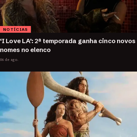
NOTÍCIAS
‘I Love LA’: 2ª temporada ganha cinco novos
nomes no elenco
06 de ago.