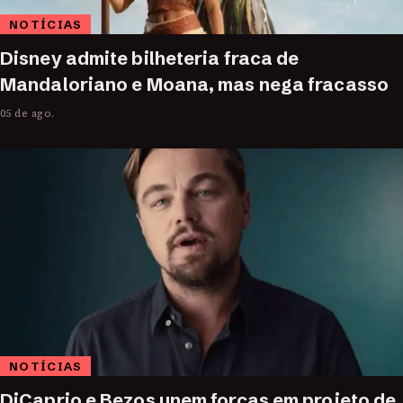
NOTÍCIAS
Disney admite bilheteria fraca de
Mandaloriano e Moana, mas nega fracasso
05 de ago.
NOTÍCIAS
DiCaprio e Bezos unem forças em projeto de