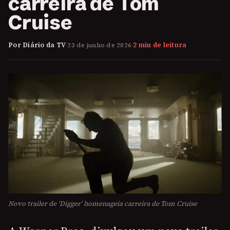
carreira de Tom
Cruise
Por Diário da TV
·
23 de junho de 2026
·
2 min de leitura
Novo trailer de ‘Digger’ homenageia carreira de Tom Cruise