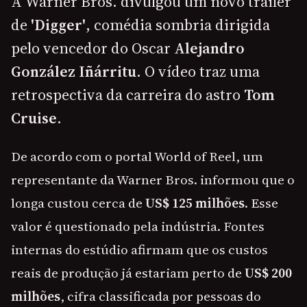
A Warner Bros. divulgou um novo trailer
de
'Digger'
, comédia sombria dirigida
pelo vencedor do Oscar
Alejandro
González Iñárritu
. O vídeo traz uma
retrospectiva da carreira do astro
Tom
Cruise
.
De acordo com o portal World of Reel, um
representante da Warner Bros. informou que o
longa custou cerca de
US$ 125 milhões
. Esse
valor é questionado pela indústria. Fontes
internas do estúdio afirmam que os custos
reais de produção já estariam perto de
US$ 200
milhões
, cifra classificada por pessoas do