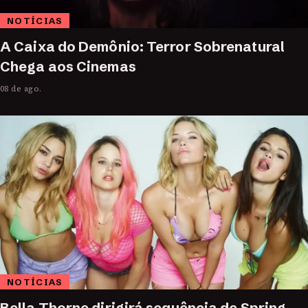
NOTÍCIAS
A Caixa do Demônio: Terror Sobrenatural
Chega aos Cinemas
08 de ago.
NOTÍCIAS
Bella Thorne dirigirá sequência de Spring