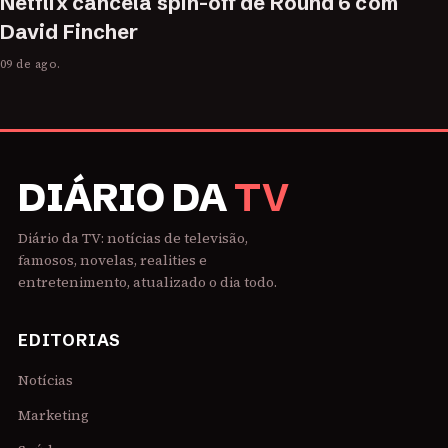
Netflix cancela spin-off de Round 6 com
David Fincher
09 de ago.
DIÁRIO DA
TV
Diário da TV: notícias de televisão,
famosos, novelas, realities e
entretenimento, atualizado o dia todo.
EDITORIAS
Notícias
Marketing