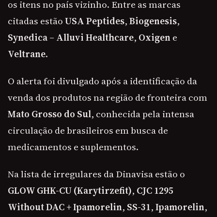
os itens no país vizinho. Entre as marcas
citadas estão
USA Peptides
,
Biogenesis
,
Synedica – Alluvi Healthcare
,
Oxigen
e
Veltrane
.
O alerta foi divulgado após a identificação da
venda dos produtos na região de fronteira com
Mato Grosso do Sul
, conhecida pela intensa
circulação de brasileiros em busca de
medicamentos e suplementos.
Na lista de irregulares da Dinavisa estão o
GLOW GHK-CU (Karytirzefit)
,
CJC 1295
Without DAC + Ipamorelin
,
SS-31
,
Ipamorelin
,