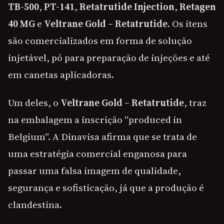
TB-500
,
PT-141
,
Retatrutide Injection
,
Retagen
40 MG
e
Veltrane Gold – Retatrutide
. Os itens
são comercializados em forma de solução
injetável, pó para preparação de injeções e até
em canetas aplicadoras.
Um deles, o
Veltrane Gold – Retatrutide
, traz
na embalagem a inscrição “produced in
Belgium”. A Dinavisa afirma que se trata de
uma estratégia comercial enganosa para
passar uma falsa imagem de qualidade,
segurança e sofisticação, já que a produção é
clandestina.