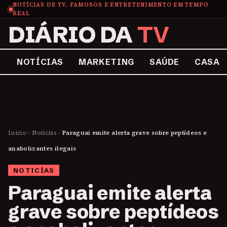
NOTÍCIAS DE TV, FAMOSOS E ENTRETENIMENTO EM TEMPO
REAL
DIÁRIO DA
TV
NOTÍCIAS
MARKETING
SAÚDE
CASA
Início
›
Noticías
›
Paraguai emite alerta grave sobre peptídeos e
anabolizantes ilegais
NOTICÍAS
Paraguai emite alerta
grave sobre peptídeos