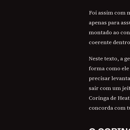
Foi assim com m
apenas para ass
montado ao cont
coerente dentro 
Neste texto, a g
forma como ele 
precisar levanta
sair com um jeit
Coringa de Heat
concorda com tu