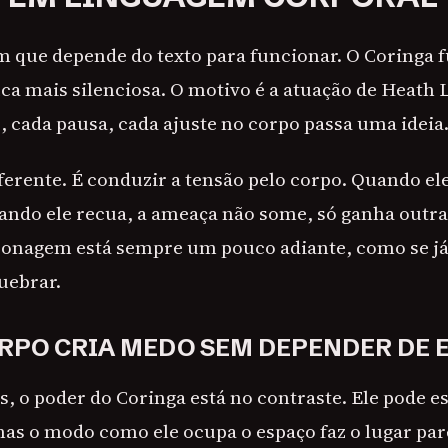
 que depende do texto para funcionar. O Coringa
ica mais silenciosa. O motivo é a atuação de Heath 
 cada pausa, cada ajuste no corpo passa uma ideia
iferente. É conduzir a tensão pelo corpo. Quando el
ndo ele recua, a ameaça não some, só ganha outra
sonagem está sempre um pouco adiante, como se j
uebrar.
RPO CRIA MEDO SEM DEPENDER DE 
, o poder do Coringa está no contraste. Ele pode 
s o modo como ele ocupa o espaço faz o lugar par