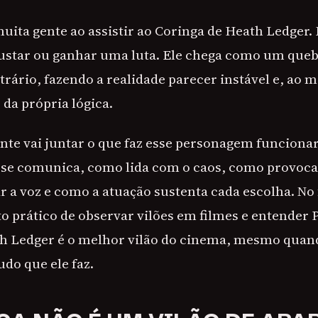
uita gente ao assistir ao Coringa de Heath Ledger.
ustar ou ganhar uma luta. Ele chega como um que
rário, fazendo a realidade parecer instável e, ao
da própria lógica.
ente vai juntar o que faz esse personagem funcionar
se comunica, como lida com o caos, como provoca
r a voz e como a atuação sustenta cada escolha. No 
o prático de observar vilões em filmes e entender 
h Ledger é o melhor vilão do cinema, mesmo quan
do que ele faz.