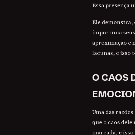
Essa presença u
Ele demonstra, 
impor uma sensa
aproximação e n
lacunas, e isso 
O CAOS 
EMOCION
Uma das razões 
que o caos dele
marcada, e isso