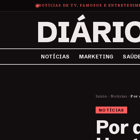
NOTÍCIAS DE TV, FAMOSOS E ENTRETENI
DIÁRI
NOTÍCIAS
MARKETING
SAÚD
Início
›
Notícias
›
Por 
NOTÍCIAS
Por 