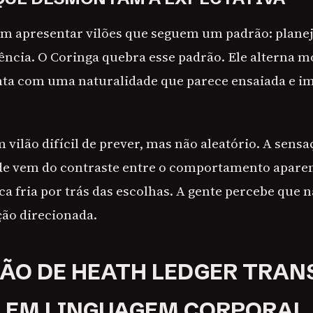
 apresentar vilões que seguem um padrão: planeja
ncia. O Coringa quebra esse padrão. Ele alterna 
nta com uma naturalidade que parece ensaiada e i
 vilão difícil de prever, mas não aleatório. A sensa
ade vem do contraste entre o comportamento apar
a fria por trás das escolhas. A gente percebe que n
ção direcionada.
ÃO DE HEATH LEDGER TRA
 EM LINGUAGEM CORPORAL