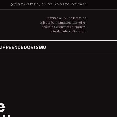
QUINTA-FEIRA, 06 DE AGOSTO DE 2026
Diário da TV: notícias de
televisão, famosos, novelas,
realities e entretenimento,
atualizado o dia todo.
MPREENDEDORISMO
e