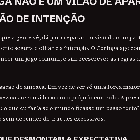
GA NÃO É UM VILÃO DE APA
LÃO DE INTENÇÃO
que a gente vê, dá para reparar no visual como par
ente segura o olhar é a intenção. O Coringa age 
encer um jogo comum, e sim reescrever as regras 
sação de ameaça. Em vez de ser só uma força maior,
pessoas reconsiderarem o próprio controle. A prese
: o que eu faria se o mundo ficasse um passo torto? 
 sem depender de truques excessivos.
QUE DESMONTAM A EXPECTATIVA