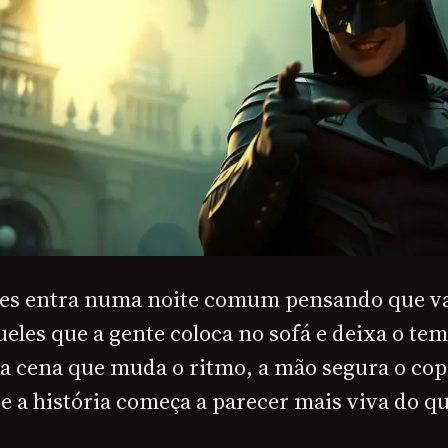
zes entra numa noite comum pensando que va
eles que a gente coloca no sofá e deixa o tem
a cena que muda o ritmo, a mão segura o co
e a história começa a parecer mais viva do q