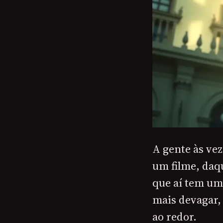
A gente às ve
um filme, daqu
que aí tem um
mais devagar, 
ao redor.