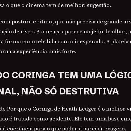
sa o que o cinema tem de melhor: sugestão.
com postura e ritmo, que não precisa de grande ar
ção de risco. A ameaça aparece no jeito de olhar, 
a forma como ele lida com o inesperado. A plateia
torna a experiência mais forte.
DO CORINGA TEM UMA LÓGI
AL, NÃO SÓ DESTRUTIVA
de Por que o Coringa de Heath Ledger é o melhor v
 não é tratado como acidente. Ele tem uma base e
 dá coerência para o que poderia parecer exagero.