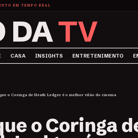
MENTO EM TEMPO REAL
O DA
TV
E
CASA
INSIGHTS
ENTRETENIMENTO
E
que o Coringa de Heath Ledger é o melhor vilão do cinema
que o Coringa d