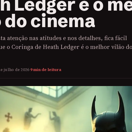
h Ledger é o m
o do cinema
ta atenção nas atitudes e nos detalhes, fica fácil
ue o Coringa de Heath Ledger é o melhor vilão d
de julho de 2026
·
9 min de leitura