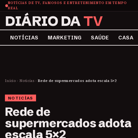
NOTÍCIAS DE TV, FAMOSOS E ENTRETENIMENTO EM TEMPO
REAL
DIÁRIO DA
TV
NOTÍCIAS
MARKETING
SAÚDE
CASA
Início
›
Noticías
›
Rede de supermercados adota escala 5×2
NOTICÍAS
Rede de
supermercados adota
escala 5×2