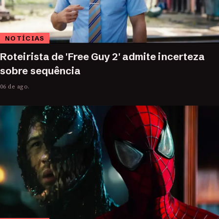
NOTÍCIAS
Roteirista de 'Free Guy 2' admite incerteza
sobre sequência
06 de ago.