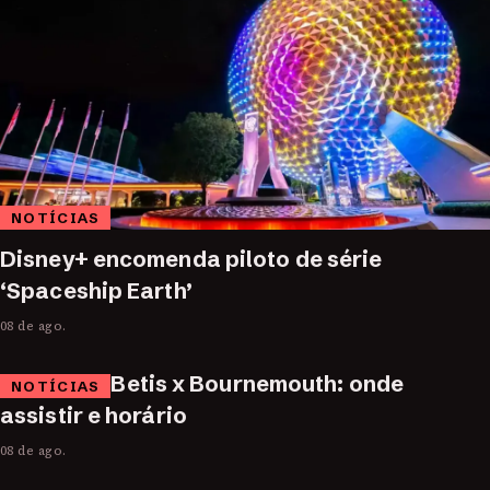
NOTÍCIAS
Disney+ encomenda piloto de série
‘Spaceship Earth’
08 de ago.
Betis x Bournemouth: onde
NOTÍCIAS
assistir e horário
08 de ago.