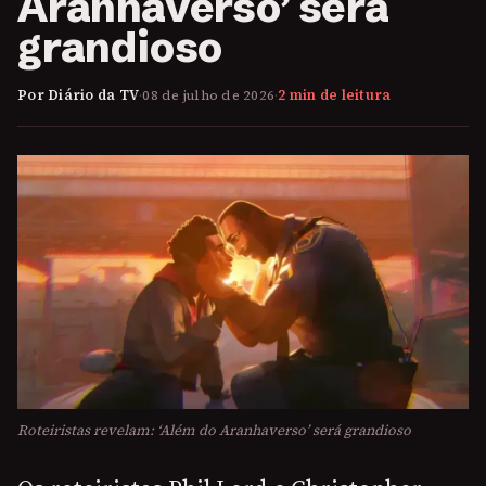
Aranhaverso’ será
grandioso
Por Diário da TV
·
08 de julho de 2026
·
2 min de leitura
Roteiristas revelam: ‘Além do Aranhaverso’ será grandioso